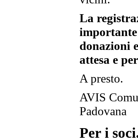
La registraz
importante 
donazioni e
attesa e per
A presto.
AVIS Comuna
Padovana
Per i soci.