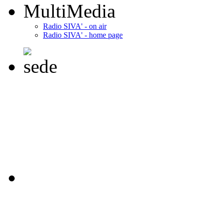
MultiMedia
Radio SIVA' - on air
Radio SIVA' - home page