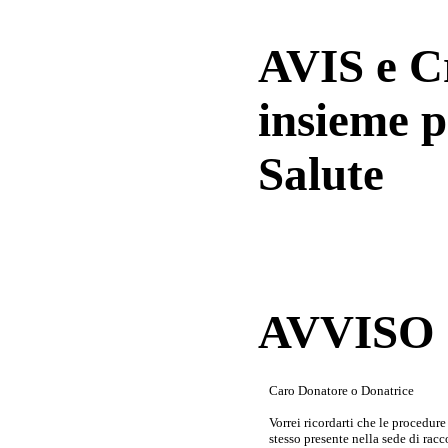
AVIS e 
insieme p
Salute
AVVISO a
Caro Donatore o Donatrice
Vorrei ricordarti che le procedur
stesso presente nella sede di rac