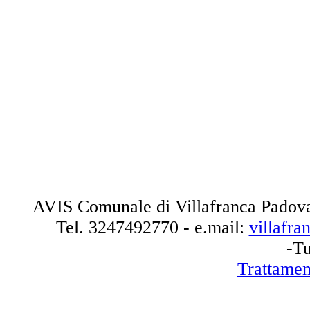
AVIS Comunale di Villafranca Padova
Tel.
3247492770
- e.mail:
villafr
-Tu
Trattamen