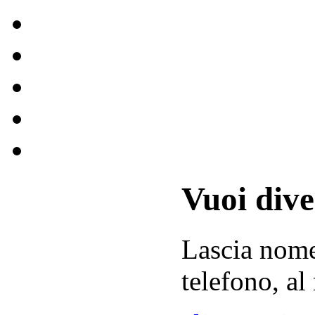
Vuoi div
Lascia
nom
telefono, al