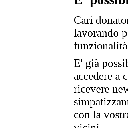
Cari donator
lavorando p
funzionalità
E' già possib
accedere a c
ricevere new
simpatizzant
con la vostr
vicini.