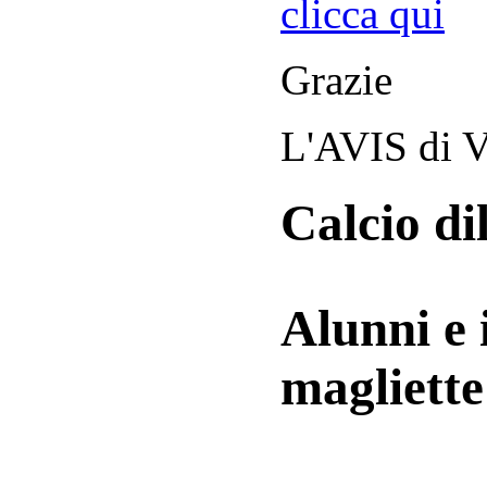
clicca qui
Grazie
L'AVIS di V
Calcio di
Alunni e 
magliett