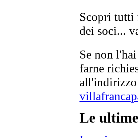
Scopri tutti
dei soci... 
Se non l'hai
farne richie
all'indirizzo
villafranca
Le ultim