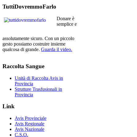
TuttiDovremmoFarlo
Donare è
semplice e
assolutamente sicuro. Con un piccolo
gesto possiamo costruire insieme
qualcosa di grande.
Guarda il video.
Raccolta
Sangue
Unità di Raccolta Avis in
Provincia
Strutture Trasfusionali in
Provincia
Link
Avis Provinciale
Avis Regionale
Avis Nazionale
C.S.O.