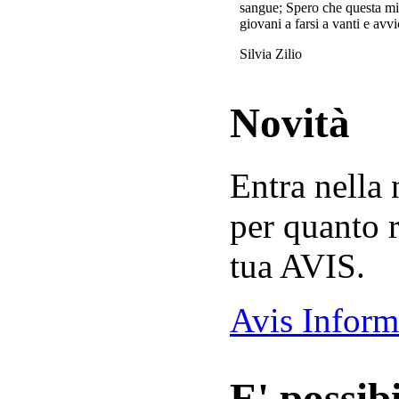
sangue; Spero che questa mi
giovani a farsi a vanti e avvi
Silvia Zilio
Novità
Entra nella
per quanto r
tua AVIS.
Avis Inform
E' possibi