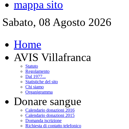
mappa sito
Sabato, 08 Agosto 2026
Home
AVIS Villafranca
Statuto
Regolamento
Dal 1977...
Statistiche del sito
Chi siamo
Organigramma
Donare sangue
Calendario donazioni 2016
Calendario donazioni 2015
Domanda iscrizione
Richiesta di contatto telefonico