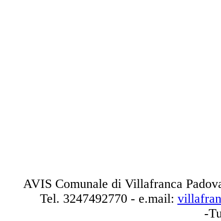
AVIS Comunale di Villafranca Padova
Tel.
3247492770
- e.mail:
villafr
-Tu