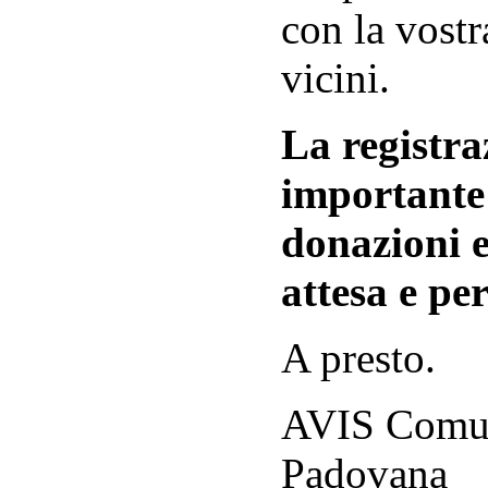
con la vostr
vicini.
La registraz
importante 
donazioni e
attesa e per
A presto.
AVIS Comuna
Padovana