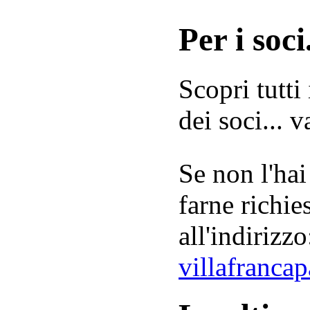
Per i soci.
Scopri tutti
dei soci... 
Se non l'hai
farne richie
all'indirizzo
villafranca