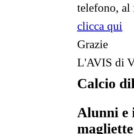
telefono, al
clicca qui
Grazie
L'AVIS di V
Calcio di
Alunni e 
magliett