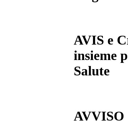
AVIS e 
insieme p
Salute
AVVISO a