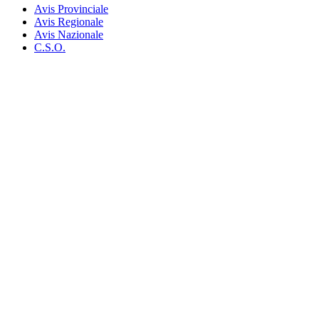
Avis Provinciale
Avis Regionale
Avis Nazionale
C.S.O.