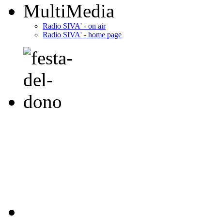
MultiMedia
Radio SIVA' - on air
Radio SIVA' - home page