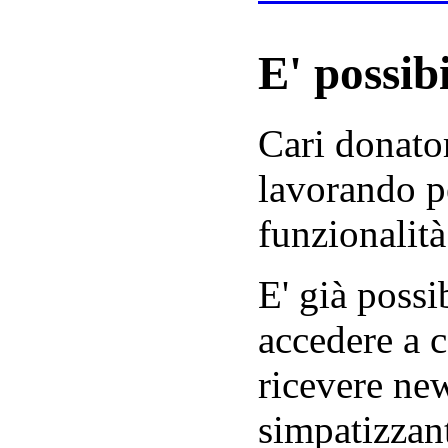
E' possibi
Cari donator
lavorando p
funzionalità
E' già possib
accedere a c
ricevere new
simpatizzant