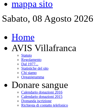
mappa sito
Sabato, 08 Agosto 2026
Home
AVIS Villafranca
Statuto
Regolamento
Dal 1977...
Statistiche del sito
Chi siamo
Organigramma
Donare sangue
Calendario donazioni 2016
Calendario donazioni 2015
Domanda iscrizione
Richiesta di contatto telefonico