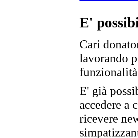
E' possibi
Cari donator
lavorando p
funzionalità
E' già possib
accedere a c
ricevere new
simpatizzant