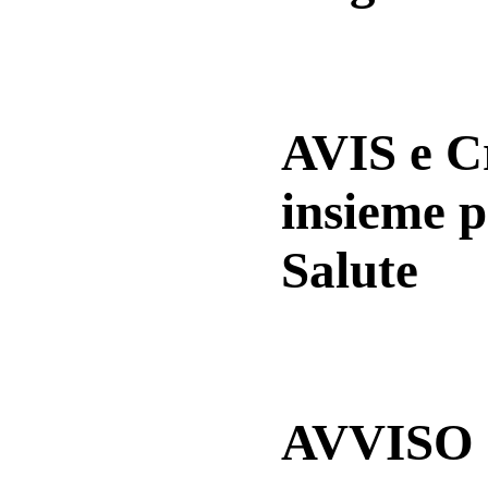
AVIS e 
insieme p
Salute
AVVISO a