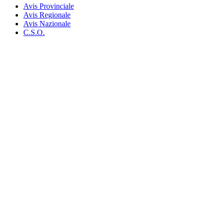
Avis Provinciale
Avis Regionale
Avis Nazionale
C.S.O.