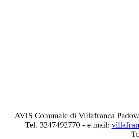
AVIS Comunale di Villafranca Padova
Tel.
3247492770
- e.mail:
villafr
-Tu