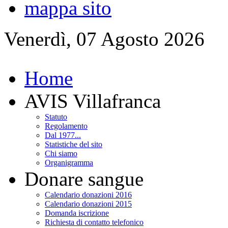
mappa sito
Venerdì, 07 Agosto 2026
Home
AVIS Villafranca
Statuto
Regolamento
Dal 1977...
Statistiche del sito
Chi siamo
Organigramma
Donare sangue
Calendario donazioni 2016
Calendario donazioni 2015
Domanda iscrizione
Richiesta di contatto telefonico