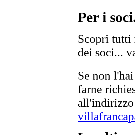
Per i soci.
Scopri tutti
dei soci... 
Se non l'hai
farne richie
all'indirizzo
villafranca