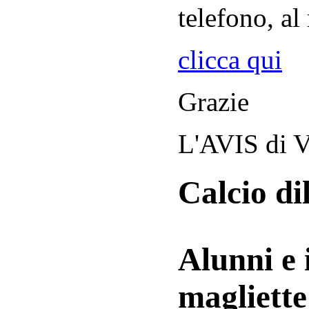
telefono, al
clicca qui
Grazie
L'AVIS di V
Calcio di
Alunni e 
magliett