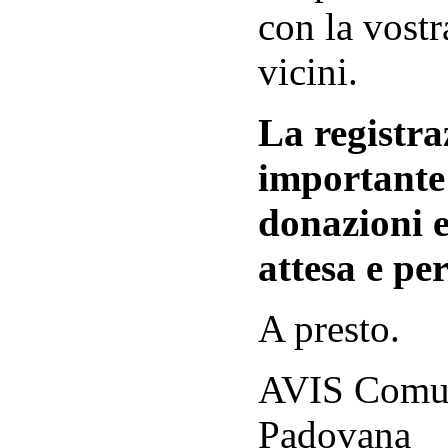
con la vostr
vicini.
La registraz
importante 
donazioni e
attesa e per
A presto.
AVIS Comuna
Padovana