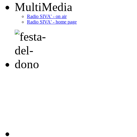
MultiMedia
Radio SIVA' - on air
Radio SIVA' - home page