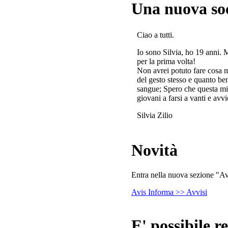
Una nuova so
Ciao a tutti.
Io sono Silvia, ho 19 anni. 
per la prima volta!
Non avrei potuto fare cosa 
del gesto stesso e quanto ben
sangue; Spero che questa mi
giovani a farsi a vanti e avvi
Silvia Zilio
Novità
Entra nella nuova sezione "Avv
Avis Informa >> Avvisi
E' possibile re