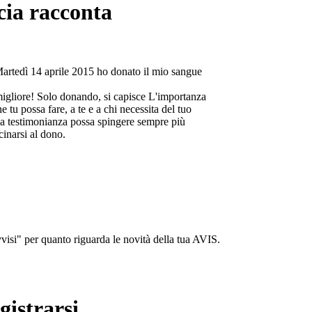
cia racconta
Martedì 14 aprile 2015 ho donato il mio sangue
migliore! Solo donando, si capisce L'importanza
e tu possa fare, a te e a chi necessita del tuo
a testimonianza possa spingere sempre più
cinarsi al dono.
isi" per quanto riguarda le novità della tua AVIS.
gistrarsi...