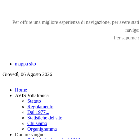
Per offrire una migliore esperienza di navigazione, per avere statis
naviga
Per saperne d
mappa sito
Giovedì, 06 Agosto 2026
Home
AVIS Villafranca
Statuto
Regolamento
Dal 1977...
Statistiche del sito
Chi siamo
Organigramma
Donare sangue