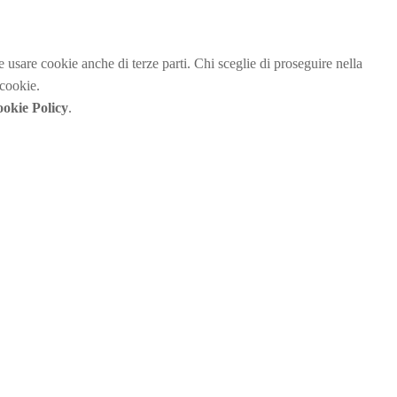
be usare cookie anche di terze parti. Chi sceglie di proseguire nella
 cookie.
okie Policy
.