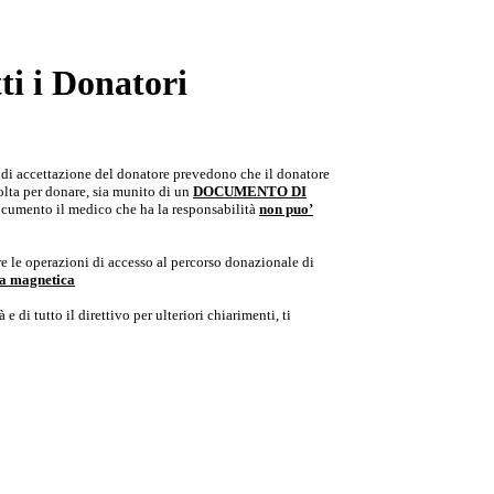
i i Donatori
e di accettazione del donatore prevedono che il donatore
colta per donare, sia munito di un
DOCUMENTO DI
documento il medico che ha la responsabilità
non puo’
e le operazioni di accesso al percorso donazionale di
ria magnetica
e di tutto il direttivo per ulteriori chiarimenti, ti