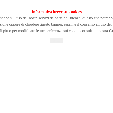
Informativa breve sui cookies
tiche sull'uso dei nostri servizi da parte dell'utenza, questo sito potreb
zione
oppure di chiudere questo banner, esprime il consenso all'uso dei
i più o per modificare le tue preferenze sui cookie consulta la nostra
Co
Chiudi