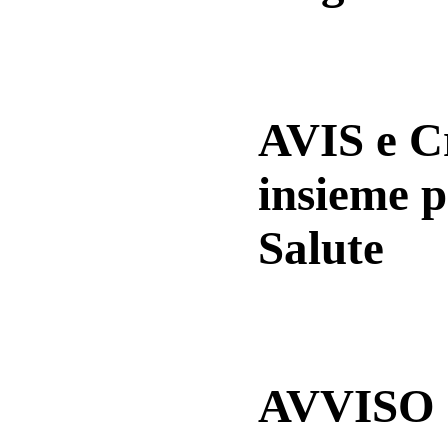
AVIS e 
insieme p
Salute
AVVISO a