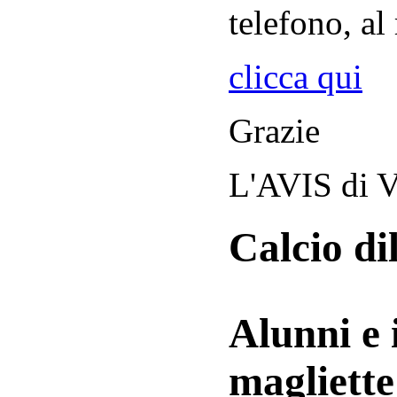
telefono, al
clicca qui
Grazie
L'AVIS di V
Calcio di
Alunni e 
magliett