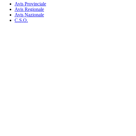
Avis Provinciale
Avis Regionale
Avis Nazionale
C.S.O.