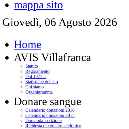
mappa sito
Giovedì, 06 Agosto 2026
Home
AVIS Villafranca
Statuto
Regolamento
Dal 1977...
Statistiche del sito
Chi siamo
Organigramma
Donare sangue
Calendario donazioni 2016
Calendario donazioni 2015
Domanda iscrizione
Richiesta di contatto telefonico