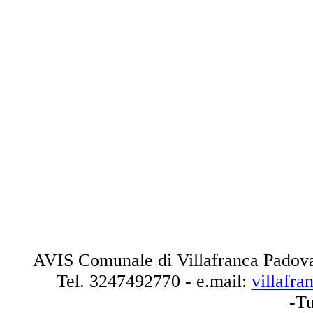
AVIS Comunale di Villafranca Padova
Tel.
3247492770
- e.mail:
villafr
-Tu