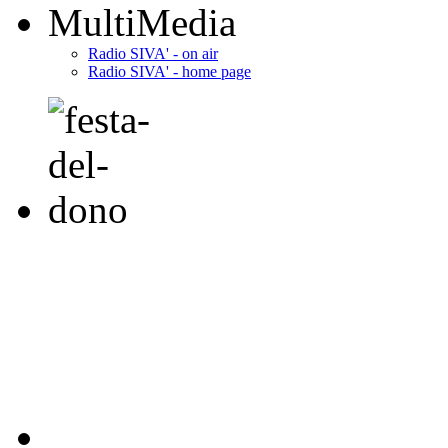
MultiMedia
Radio SIVA' - on air
Radio SIVA' - home page