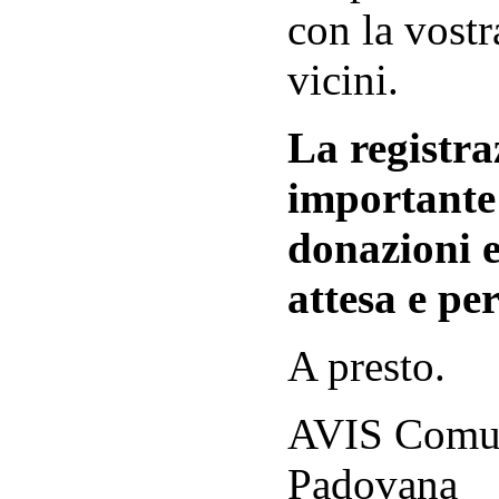
con la vostr
vicini.
La registraz
importante 
donazioni e
attesa e per
A presto.
AVIS Comuna
Padovana