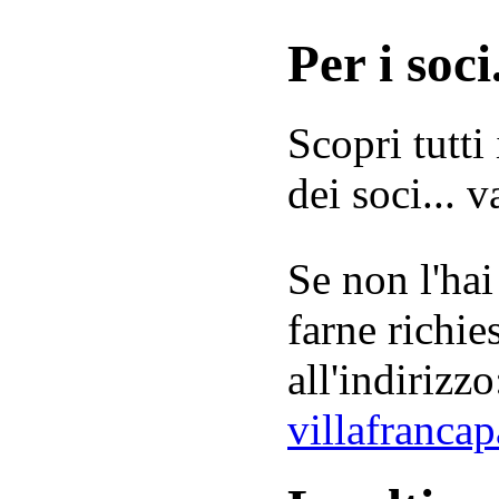
Per i soci.
Scopri tutti
dei soci... 
Se non l'hai
farne richie
all'indirizzo
villafranca