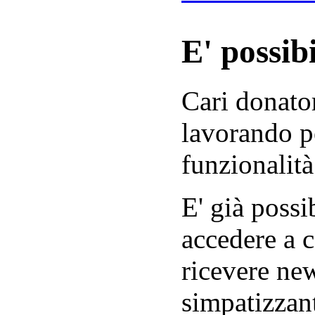
E' possibi
Cari donator
lavorando p
funzionalità
E' già possib
accedere a c
ricevere new
simpatizzant