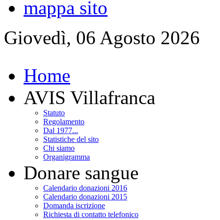
mappa sito
Giovedì, 06 Agosto 2026
Home
AVIS Villafranca
Statuto
Regolamento
Dal 1977...
Statistiche del sito
Chi siamo
Organigramma
Donare sangue
Calendario donazioni 2016
Calendario donazioni 2015
Domanda iscrizione
Richiesta di contatto telefonico