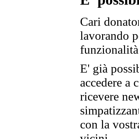
Cari donator
lavorando p
funzionalità
E' già possib
accedere a c
ricevere new
simpatizzant
con la vostr
vicini.