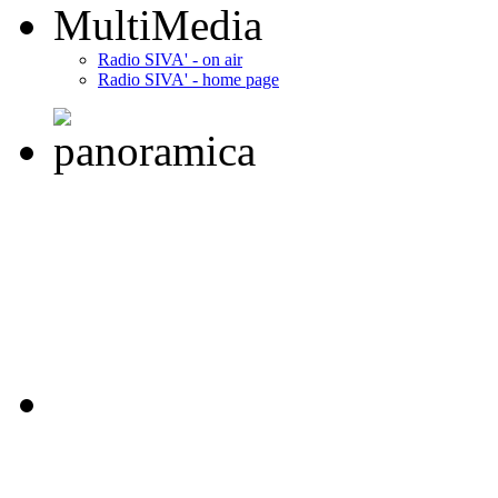
MultiMedia
Radio SIVA' - on air
Radio SIVA' - home page