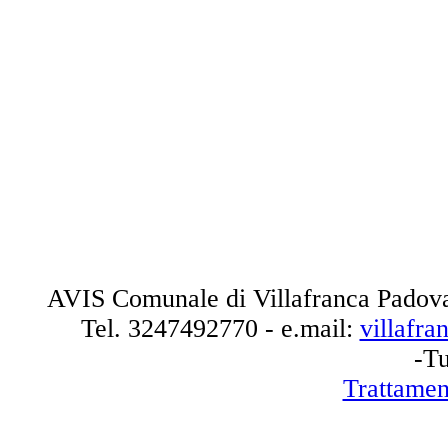
AVIS Comunale di Villafranca Padova
Tel.
3247492770
- e.mail:
villafr
-Tu
Trattamen