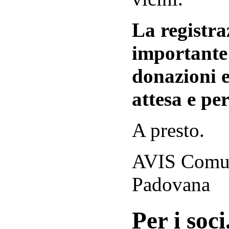
La registraz
importante 
donazioni e
attesa e per
A presto.
AVIS Comuna
Padovana
Per i soci.