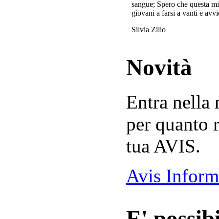
sangue; Spero che questa mi
giovani a farsi a vanti e avvi
Silvia Zilio
Novità
Entra nella
per quanto r
tua AVIS.
Avis Inform
E' possibi