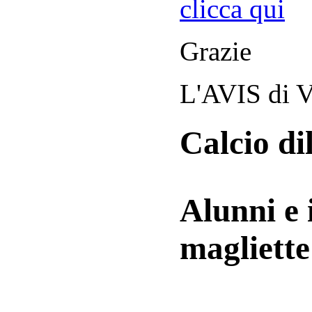
clicca qui
Grazie
L'AVIS di V
Calcio di
Alunni e 
magliett