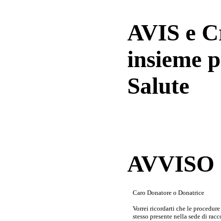
AVIS e 
insieme p
Salute
AVVISO a
Caro Donatore o Donatrice
Vorrei ricordarti che le procedur
stesso presente nella sede di rac