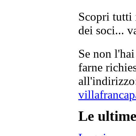
Scopri tutti
dei soci... 
Se non l'hai
farne richie
all'indirizzo
villafranca
Le ultim