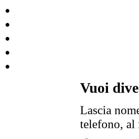
Vuoi div
Lascia
nom
telefono, al