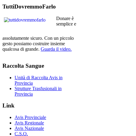
TuttiDovremmoFarlo
Donare è
semplice e
assolutamente sicuro. Con un piccolo
gesto possiamo costruire insieme
qualcosa di grande.
Guarda il video.
Raccolta
Sangue
Unità di Raccolta Avis in
Provincia
Strutture Trasfusionali in
Provincia
Link
Avis Provinciale
Avis Regionale
Avis Nazionale
C.S.O.