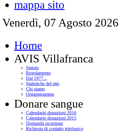
mappa sito
Venerdì, 07 Agosto 2026
Home
AVIS Villafranca
Statuto
Regolamento
Dal 1977...
Statistiche del sito
Chi siamo
Organigramma
Donare sangue
Calendario donazioni 2016
Calendario donazioni 2015
Domanda iscrizione
Richiesta di contatto telefonico