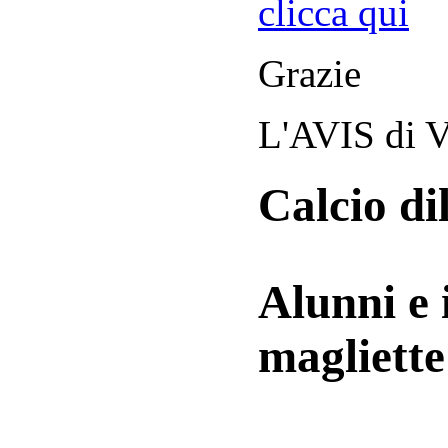
clicca qui
Grazie
L'AVIS di V
Calcio di
Alunni e 
magliett