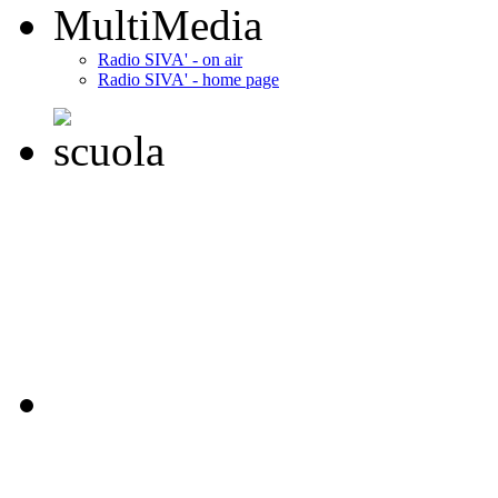
MultiMedia
Radio SIVA' - on air
Radio SIVA' - home page