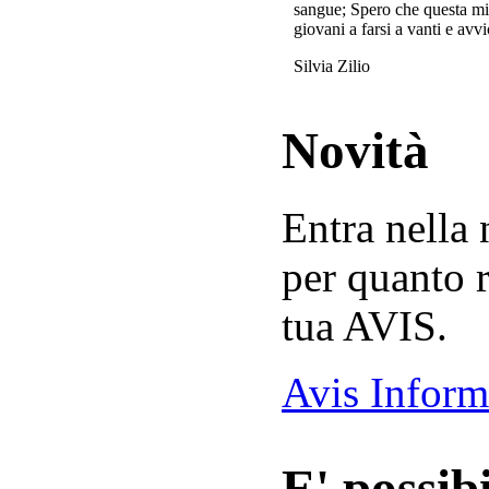
sangue; Spero che questa mi
giovani a farsi a vanti e avvi
Silvia Zilio
Novità
Entra nella
per quanto r
tua AVIS.
Avis Inform
E' possibi