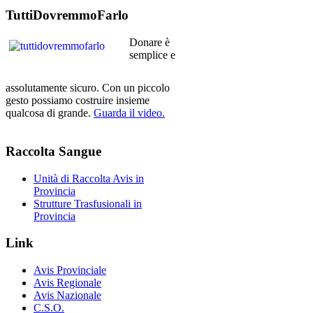
TuttiDovremmoFarlo
Donare è
semplice e
assolutamente sicuro. Con un piccolo
gesto possiamo costruire insieme
qualcosa di grande.
Guarda il video.
Raccolta
Sangue
Unità di Raccolta Avis in
Provincia
Strutture Trasfusionali in
Provincia
Link
Avis Provinciale
Avis Regionale
Avis Nazionale
C.S.O.