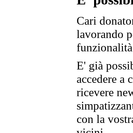
Cari donator
lavorando p
funzionalità
E' già possib
accedere a c
ricevere new
simpatizzant
con la vostr
vicini.