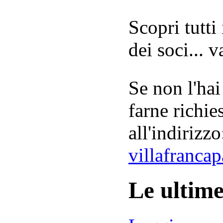
Scopri tutti
dei soci... 
Se non l'hai
farne richie
all'indirizzo
villafranca
Le ultim