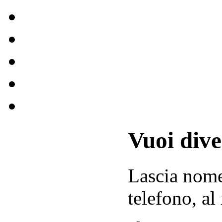
Vuoi div
Lascia
nom
telefono, al