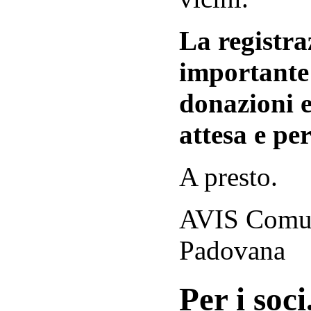
La registraz
importante 
donazioni e
attesa e per
A presto.
AVIS Comuna
Padovana
Per i soci.