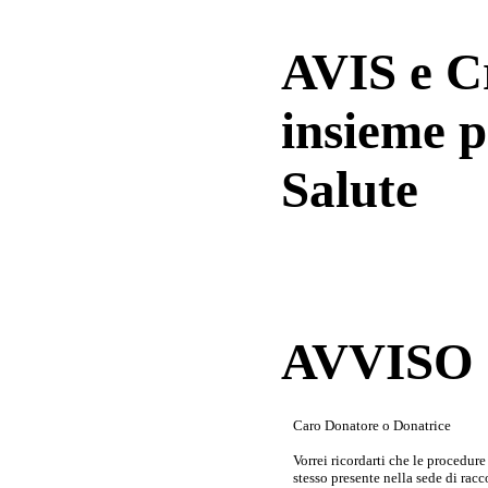
AVIS e 
insieme p
Salute
AVVISO a
Caro Donatore o Donatrice
Vorrei ricordarti che le procedur
stesso presente nella sede di rac