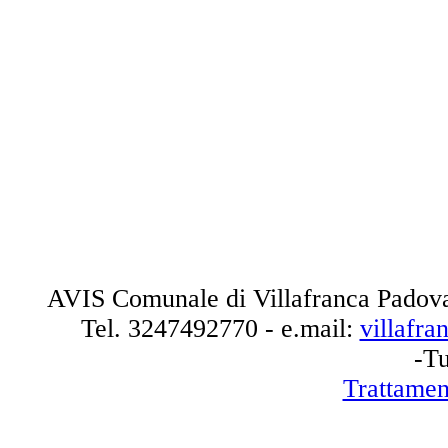
AVIS Comunale di Villafranca Padova
Tel.
3247492770
- e.mail:
villafr
-Tu
Trattamen