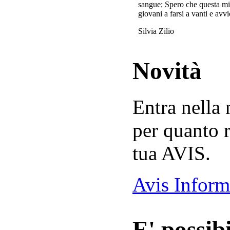
sangue; Spero che questa mi
giovani a farsi a vanti e avvi
Silvia Zilio
Novità
Entra nella
per quanto r
tua AVIS.
Avis Inform
E' possibi