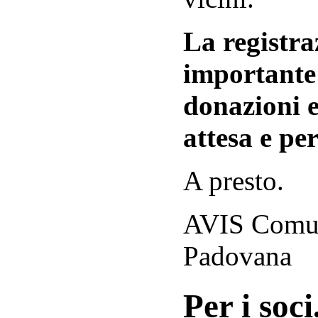
La registraz
importante 
donazioni e
attesa e per
A presto.
AVIS Comuna
Padovana
Per i soci.