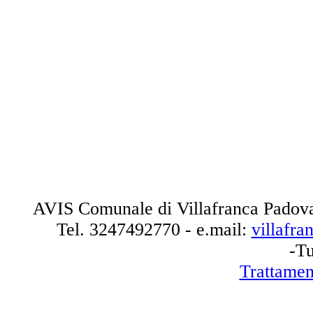
AVIS Comunale di Villafranca Padova
Tel.
3247492770
- e.mail:
villafr
-Tu
Trattamen