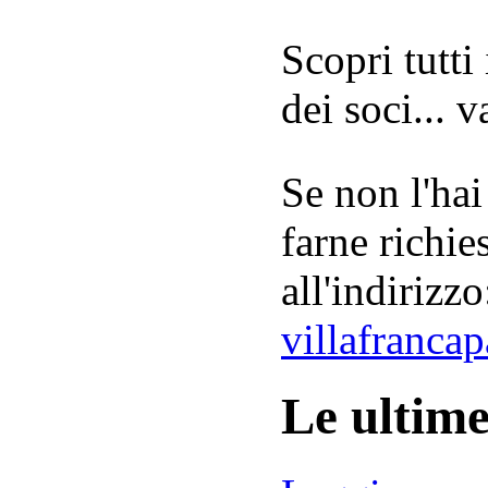
Scopri tutti
dei soci... 
Se non l'hai
farne richie
all'indirizzo
villafranca
Le ultim