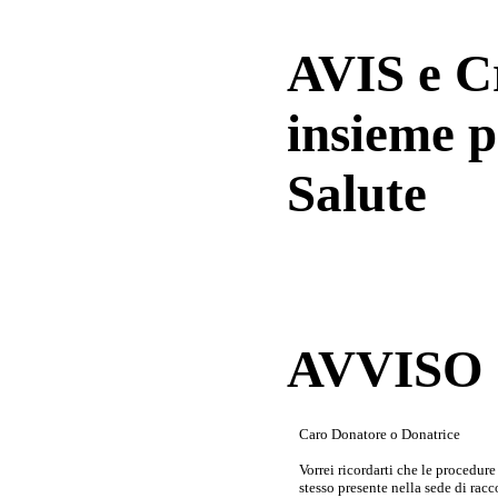
AVIS e 
insieme p
Salute
AVVISO a
Caro Donatore o Donatrice
Vorrei ricordarti che le procedur
stesso presente nella sede di rac