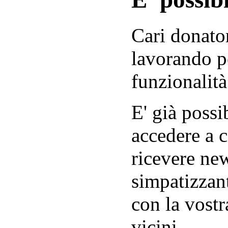
Cari donator
lavorando p
funzionalità
E' già possib
accedere a c
ricevere new
simpatizzant
con la vostr
vicini.