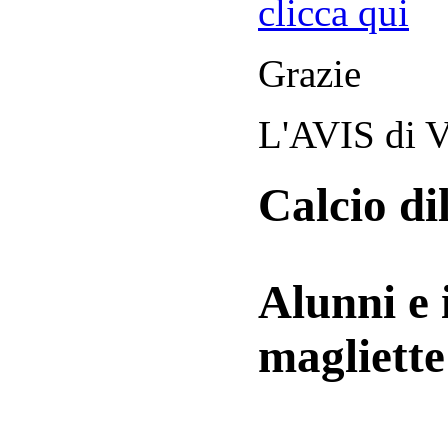
clicca qui
Grazie
L'AVIS di V
Calcio di
Alunni e 
magliett