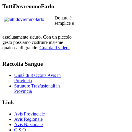
TuttiDovremmoFarlo
Donare è
semplice e
assolutamente sicuro. Con un piccolo
gesto possiamo costruire insieme
qualcosa di grande.
Guarda il video.
Raccolta
Sangue
Unità di Raccolta Avis in
Provincia
Strutture Trasfusionali in
Provincia
Link
Avis Provinciale
Avis Regionale
Avis Nazionale
C.S.O.