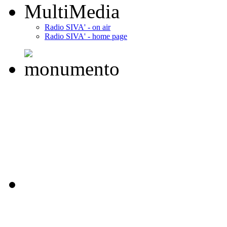
MultiMedia
Radio SIVA' - on air
Radio SIVA' - home page