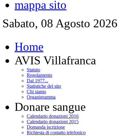
mappa sito
Sabato, 08 Agosto 2026
Home
AVIS Villafranca
Statuto
Regolamento
Dal 1977...
Statistiche del sito
Chi siamo
Organigramma
Donare sangue
Calendario donazioni 2016
Calendario donazioni 2015
Domanda iscrizione
Richiesta di contatto telefonico