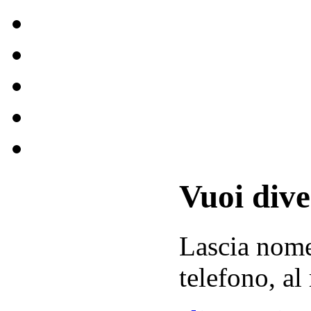
Vuoi div
Lascia
nom
telefono, al