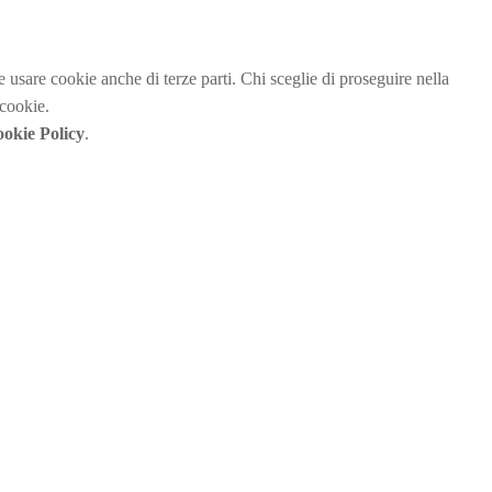
be usare cookie anche di terze parti. Chi sceglie di proseguire nella
 cookie.
okie Policy
.