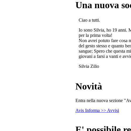
Una nuova so
Ciao a tutti.
Io sono Silvia, ho 19 anni. 
per la prima volta!
Non avrei potuto fare cosa 
del gesto stesso e quanto ben
sangue; Spero che questa mi
giovani a farsi a vanti e avvi
Silvia Zilio
Novità
Entra nella nuova sezione "Avv
Avis Informa >> Avvisi
E' possibile re