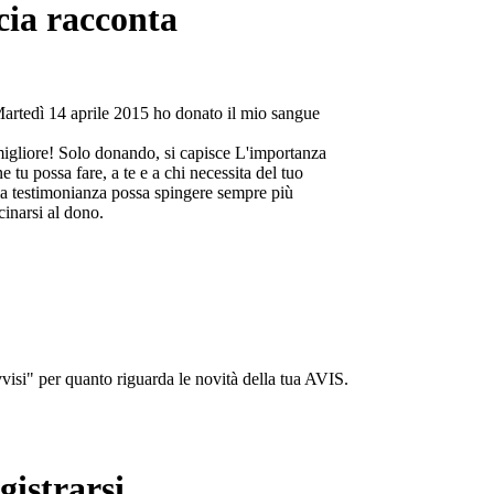
cia racconta
Martedì 14 aprile 2015 ho donato il mio sangue
migliore! Solo donando, si capisce L'importanza
e tu possa fare, a te e a chi necessita del tuo
a testimonianza possa spingere sempre più
cinarsi al dono.
isi" per quanto riguarda le novità della tua AVIS.
gistrarsi...