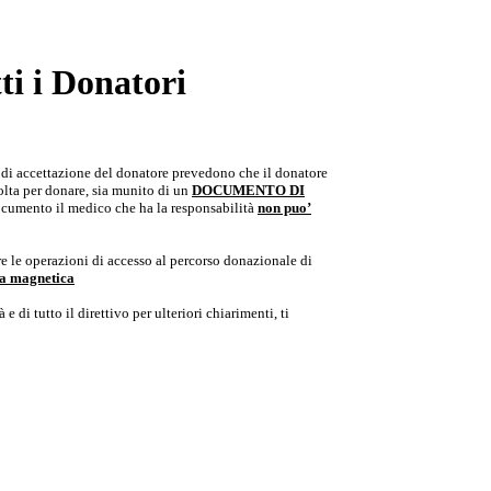
i i Donatori
e di accettazione del donatore prevedono che il donatore
colta per donare, sia munito di un
DOCUMENTO DI
documento il medico che ha la responsabilità
non puo’
e le operazioni di accesso al percorso donazionale di
ria magnetica
e di tutto il direttivo per ulteriori chiarimenti, ti