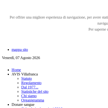
Per offrire una migliore esperienza di navigazione, per avere statis
naviga
Per saperne d
mappa sito
Venerdì, 07 Agosto 2026
Home
AVIS Villafranca
Statuto
Regolamento
Dal 1977...
Statistiche del sito
Chi siamo
Organigramma
Donare sangue