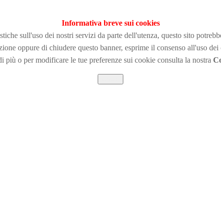
Informativa breve sui cookies
tiche sull'uso dei nostri servizi da parte dell'utenza, questo sito potreb
zione
oppure di chiudere questo banner, esprime il consenso all'uso dei
i più o per modificare le tue preferenze sui cookie consulta la nostra
Co
Chiudi