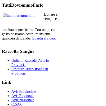
TuttiDovremmoFarlo
Donare è
semplice e
assolutamente sicuro. Con un piccolo
gesto possiamo costruire insieme
qualcosa di grande.
Guarda il video.
Raccolta
Sangue
Unità di Raccolta Avis in
Provincia
Strutture Trasfusionali in
Provincia
Link
Avis Provinciale
Avis Regionale
Avis Nazionale
C.S.O.