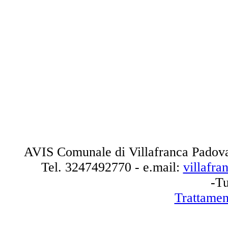
AVIS Comunale di Villafranca Padova
Tel.
3247492770
- e.mail:
villafr
-Tu
Trattamen