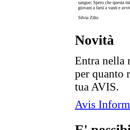
sangue; Spero che questa mi
giovani a farsi a vanti e avvi
Silvia Zilio
Novità
Entra nella
per quanto r
tua AVIS.
Avis Inform
E' possibi