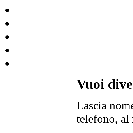
Vuoi div
Lascia
nom
telefono, al