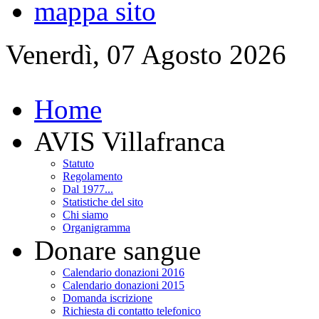
mappa sito
Venerdì, 07 Agosto 2026
Home
AVIS Villafranca
Statuto
Regolamento
Dal 1977...
Statistiche del sito
Chi siamo
Organigramma
Donare sangue
Calendario donazioni 2016
Calendario donazioni 2015
Domanda iscrizione
Richiesta di contatto telefonico