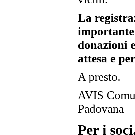
La registraz
importante 
donazioni e
attesa e per
A presto.
AVIS Comuna
Padovana
Per i soci.