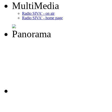
MultiMedia
Radio SIVA' - on air
Radio SIVA' - home page