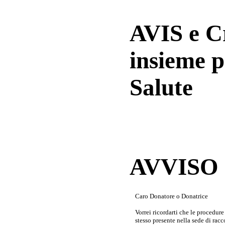
AVIS e 
insieme p
Salute
AVVISO a
Caro Donatore o Donatrice
Vorrei ricordarti che le procedur
stesso presente nella sede di rac