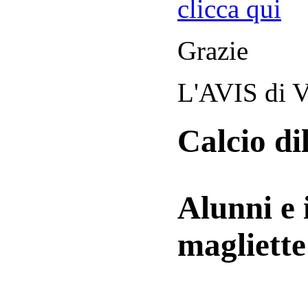
clicca qui
Grazie
L'AVIS di V
Calcio di
Alunni e 
magliett