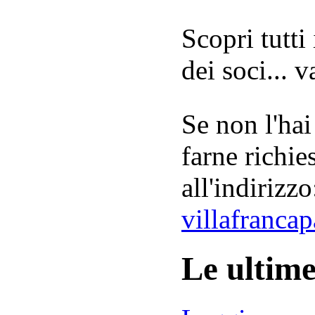
Scopri tutti
dei soci... 
Se non l'hai
farne richie
all'indirizzo
villafranca
Le ultim