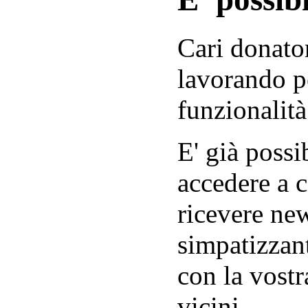
Cari donator
lavorando p
funzionalità
E' già possib
accedere a c
ricevere new
simpatizzant
con la vostr
vicini.