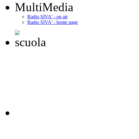
MultiMedia
Radio SIVA' - on air
Radio SIVA' - home page