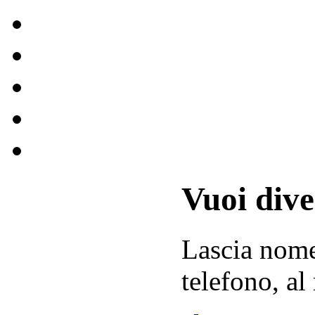
Vuoi div
Lascia
nom
telefono, al