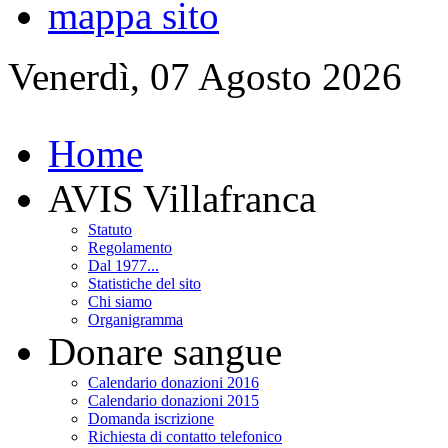
mappa sito
Venerdì, 07 Agosto 2026
Home
AVIS Villafranca
Statuto
Regolamento
Dal 1977...
Statistiche del sito
Chi siamo
Organigramma
Donare sangue
Calendario donazioni 2016
Calendario donazioni 2015
Domanda iscrizione
Richiesta di contatto telefonico