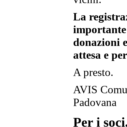
La registraz
importante 
donazioni e
attesa e per
A presto.
AVIS Comuna
Padovana
Per i soci.