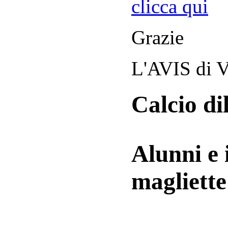
clicca qui
Grazie
L'AVIS di V
Calcio di
Alunni e 
magliett