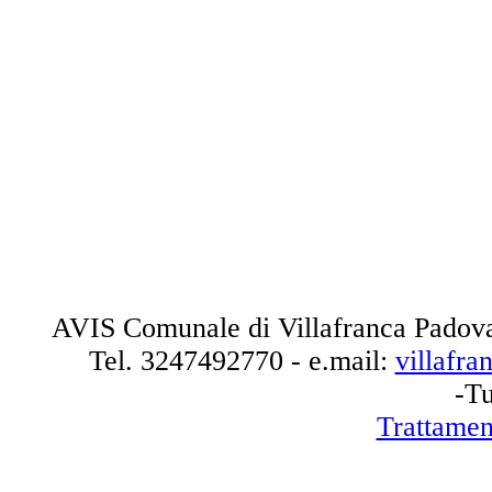
AVIS Comunale di Villafranca Padova
Tel.
3247492770
- e.mail:
villafr
-Tu
Trattamen