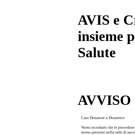
AVIS e 
insieme p
Salute
AVVISO a
Caro Donatore o Donatrice
Vorrei ricordarti che le procedur
stesso presente nella sede di rac