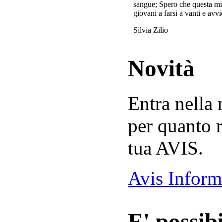
sangue; Spero che questa mi
giovani a farsi a vanti e avvi
Silvia Zilio
Novità
Entra nella
per quanto r
tua AVIS.
Avis Inform
E' possibi