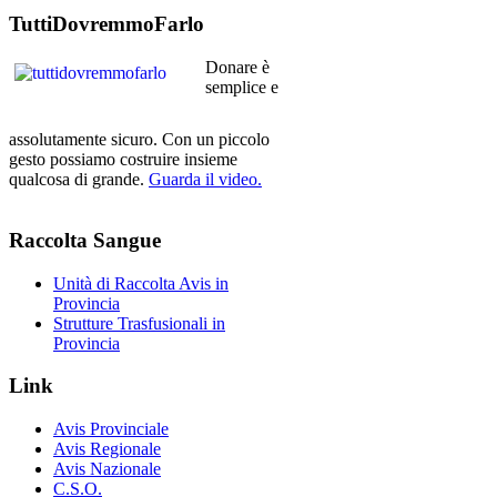
TuttiDovremmoFarlo
Donare è
semplice e
assolutamente sicuro. Con un piccolo
gesto possiamo costruire insieme
qualcosa di grande.
Guarda il video.
Raccolta
Sangue
Unità di Raccolta Avis in
Provincia
Strutture Trasfusionali in
Provincia
Link
Avis Provinciale
Avis Regionale
Avis Nazionale
C.S.O.