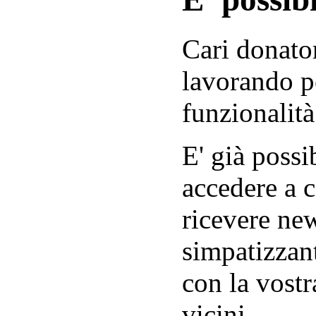
Cari donator
lavorando p
funzionalità
E' già possib
accedere a c
ricevere new
simpatizzant
con la vostr
vicini.