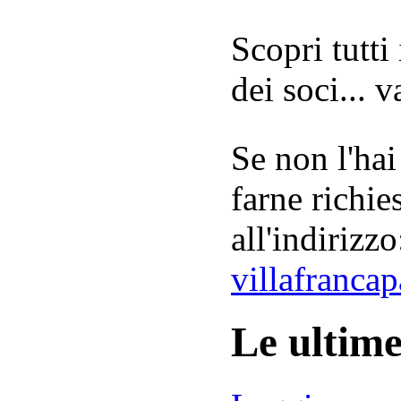
Scopri tutti
dei soci... 
Se non l'hai
farne richie
all'indirizzo
villafranca
Le ultim