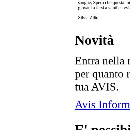
sangue; Spero che questa mi
giovani a farsi a vanti e avvi
Silvia Zilio
Novità
Entra nella
per quanto r
tua AVIS.
Avis Inform
E' possibi