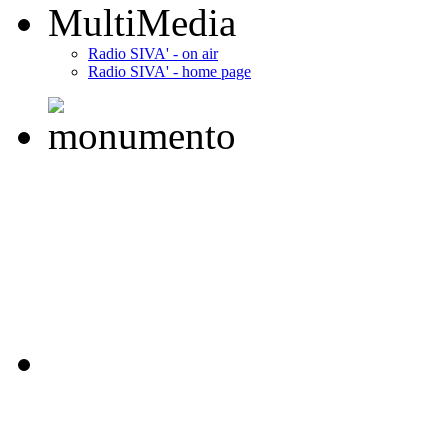
MultiMedia
Radio SIVA' - on air
Radio SIVA' - home page