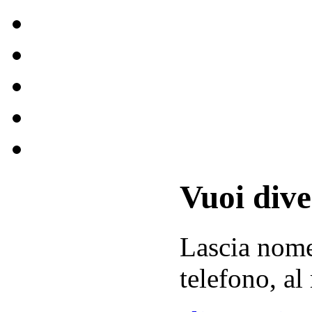
Vuoi div
Lascia
nom
telefono, al