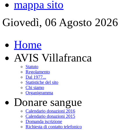
mappa sito
Giovedì, 06 Agosto 2026
Home
AVIS Villafranca
Statuto
Regolamento
Dal 1977...
Statistiche del sito
Chi siamo
Organigramma
Donare sangue
Calendario donazioni 2016
Calendario donazioni 2015
Domanda iscrizione
Richiesta di contatto telefonico