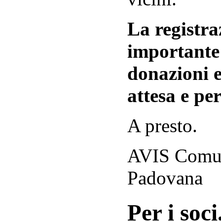
La registraz
importante 
donazioni e
attesa e per
A presto.
AVIS Comuna
Padovana
Per i soci.