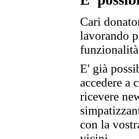
Cari donator
lavorando p
funzionalità
E' già possib
accedere a c
ricevere new
simpatizzant
con la vostr
vicini.