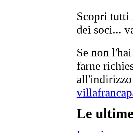
Scopri tutti
dei soci... 
Se non l'hai
farne richie
all'indirizzo
villafranca
Le ultim