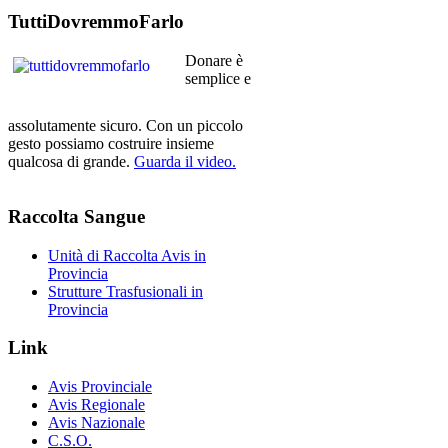
TuttiDovremmoFarlo
Donare è
semplice e
assolutamente sicuro. Con un piccolo
gesto possiamo costruire insieme
qualcosa di grande.
Guarda il video.
Raccolta
Sangue
Unità di Raccolta Avis in
Provincia
Strutture Trasfusionali in
Provincia
Link
Avis Provinciale
Avis Regionale
Avis Nazionale
C.S.O.