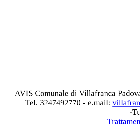
AVIS Comunale di Villafranca Padova
Tel.
3247492770
- e.mail:
villafr
-Tu
Trattamen