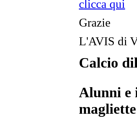
clicca qui
Grazie
L'AVIS di V
Calcio di
Alunni e 
magliett