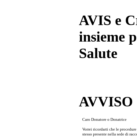
AVIS e 
insieme p
Salute
AVVISO a
Caro Donatore o Donatrice
Vorrei ricordarti che le procedur
stesso presente nella sede di rac