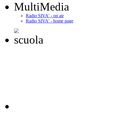
MultiMedia
Radio SIVA' - on air
Radio SIVA' - home page