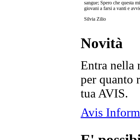
sangue; Spero che questa mi
giovani a farsi a vanti e avvi
Silvia Zilio
Novità
Entra nella
per quanto r
tua AVIS.
Avis Inform
E' possibi