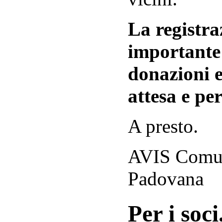
La registraz
importante 
donazioni e
attesa e per
A presto.
AVIS Comuna
Padovana
Per i soci.