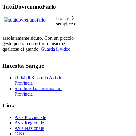
TuttiDovremmoFarlo
Donare è
semplice e
assolutamente sicuro. Con un piccolo
gesto possiamo costruire insieme
qualcosa di grande.
Guarda il video.
Raccolta
Sangue
Unità di Raccolta Avis in
Provincia
Strutture Trasfusionali in
Provincia
Link
Avis Provinciale
Avis Regionale
Avis Nazionale
C.S.O.