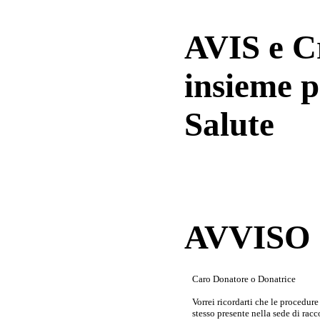
AVIS e 
insieme p
Salute
AVVISO a
Caro Donatore o Donatrice
Vorrei ricordarti che le procedur
stesso presente nella sede di rac