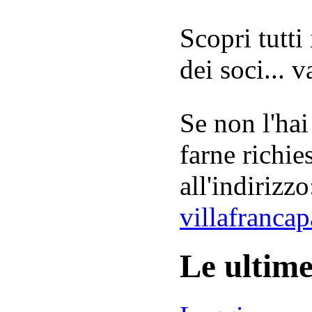
Scopri tutti
dei soci... 
Se non l'hai
farne richie
all'indirizzo
villafranca
Le ultim