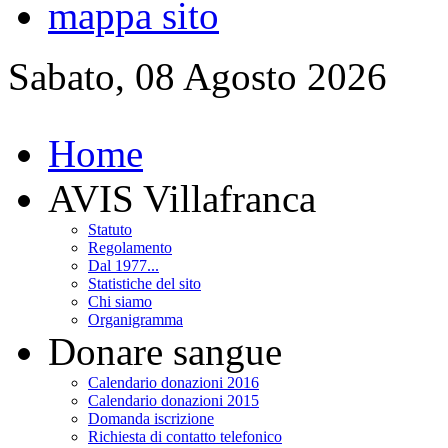
mappa sito
Sabato, 08 Agosto 2026
Home
AVIS Villafranca
Statuto
Regolamento
Dal 1977...
Statistiche del sito
Chi siamo
Organigramma
Donare sangue
Calendario donazioni 2016
Calendario donazioni 2015
Domanda iscrizione
Richiesta di contatto telefonico