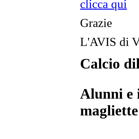
clicca qui
Grazie
L'AVIS di V
Calcio di
Alunni e 
magliett