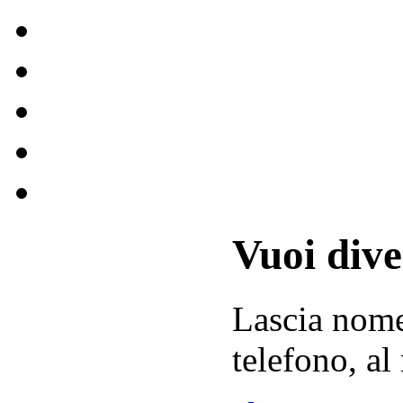
Vuoi div
Lascia
nom
telefono, al