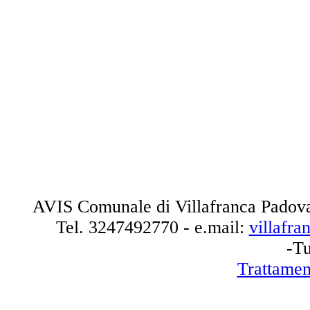
AVIS Comunale di Villafranca Padova
Tel.
3247492770
- e.mail:
villafr
-Tu
Trattamen