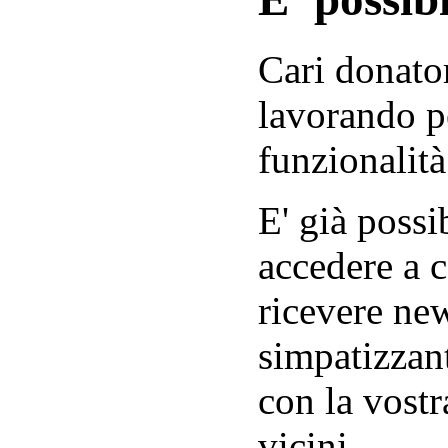
Cari donator
lavorando p
funzionalità
E' già possib
accedere a c
ricevere new
simpatizzant
con la vostr
vicini.