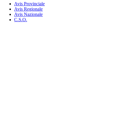
Avis Provinciale
Avis Regionale
Avis Nazionale
C.S.O.