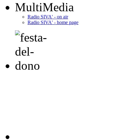
MultiMedia
Radio SIVA' - on air
Radio SIVA' - home page