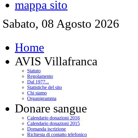
mappa sito
Sabato, 08 Agosto 2026
Home
AVIS Villafranca
Statuto
Regolamento
Dal 1977...
Statistiche del sito
Chi siamo
Organigramma
Donare sangue
Calendario donazioni 2016
Calendario donazioni 2015
Domanda iscrizione
Richiesta di contatto telefonico