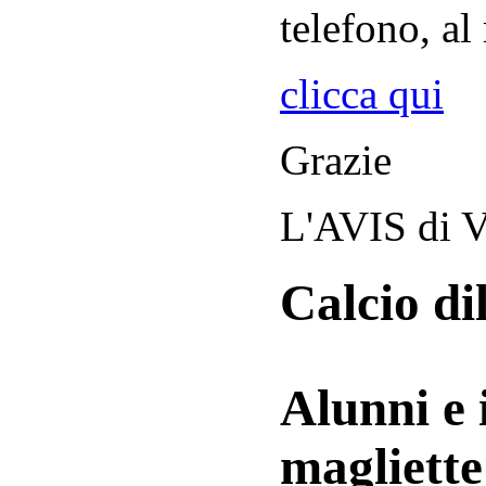
telefono, al
clicca qui
Grazie
L'AVIS di V
Calcio di
Alunni e 
magliett