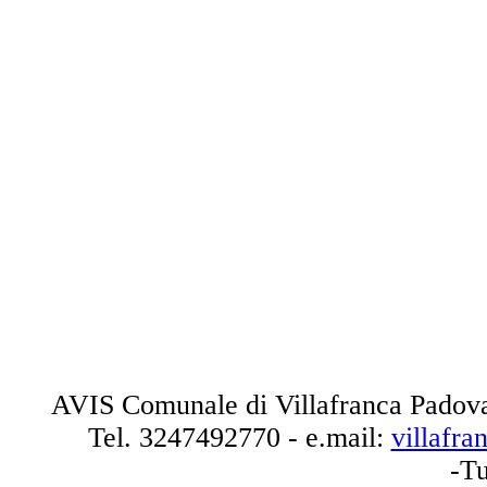
AVIS Comunale di Villafranca Padova
Tel.
3247492770
- e.mail:
villafr
-Tu