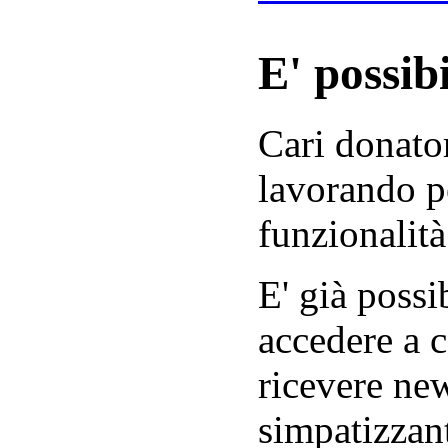
E' possibi
Cari donator
lavorando p
funzionalità
E' già possib
accedere a c
ricevere new
simpatizzant