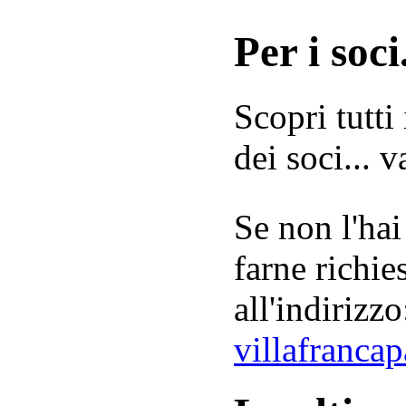
Per i soci.
Scopri tutti
dei soci... 
Se non l'hai
farne richie
all'indirizzo
villafranca