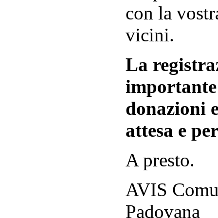
con la vostr
vicini.
La registraz
importante 
donazioni e
attesa e per
A presto.
AVIS Comuna
Padovana