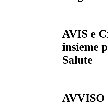
AVIS e 
insieme p
Salute
AVVISO a