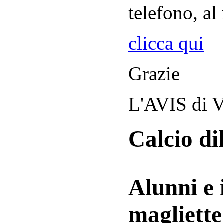
telefono, al
clicca qui
Grazie
L'AVIS di V
Calcio di
Alunni e 
magliett