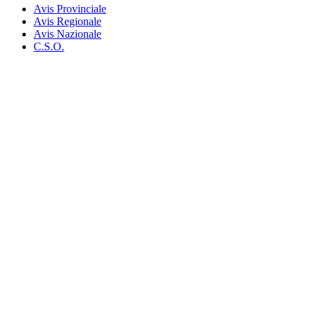
Avis Provinciale
Avis Regionale
Avis Nazionale
C.S.O.