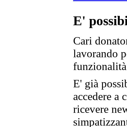
E' possibi
Cari donator
lavorando p
funzionalità
E' già possib
accedere a c
ricevere new
simpatizzant