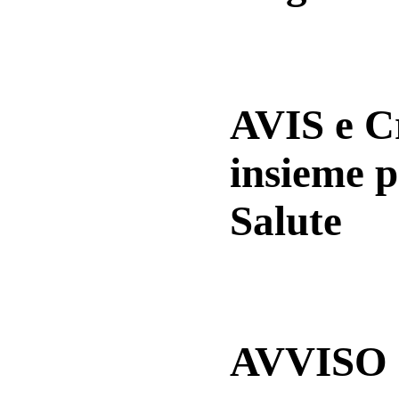
AVIS e 
insieme p
Salute
AVVISO a