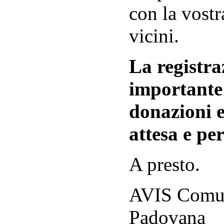
con la vostr
vicini.
La registraz
importante 
donazioni e
attesa e per
A presto.
AVIS Comuna
Padovana