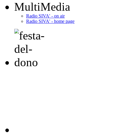
MultiMedia
Radio SIVA' - on air
Radio SIVA' - home page