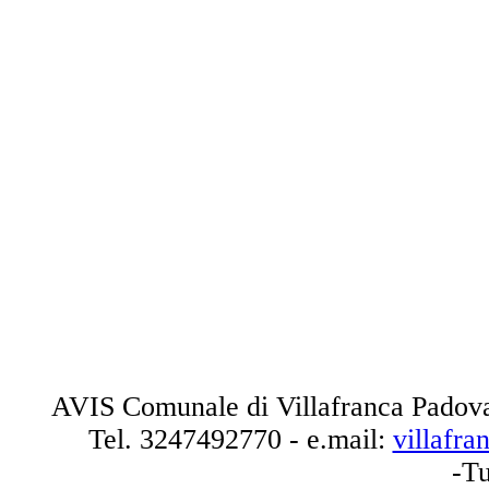
AVIS Comunale di Villafranca Padova
Tel.
3247492770
- e.mail:
villafr
-Tu