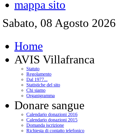
mappa sito
Sabato, 08 Agosto 2026
Home
AVIS Villafranca
Statuto
Regolamento
Dal 1977...
Statistiche del sito
Chi siamo
Organigramma
Donare sangue
Calendario donazioni 2016
Calendario donazioni 2015
Domanda iscrizione
Richiesta di contatto telefonico