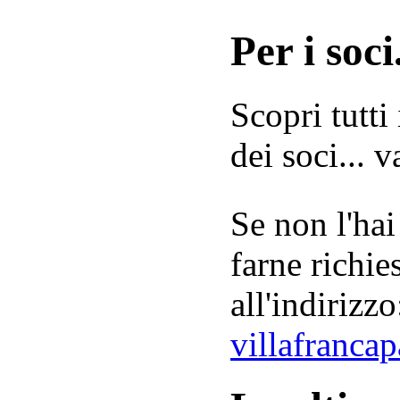
Per i soci.
Scopri tutti
dei soci... 
Se non l'hai
farne richie
all'indirizzo
villafranca