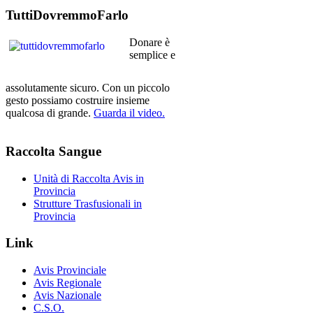
TuttiDovremmoFarlo
Donare è
semplice e
assolutamente sicuro. Con un piccolo
gesto possiamo costruire insieme
qualcosa di grande.
Guarda il video.
Raccolta
Sangue
Unità di Raccolta Avis in
Provincia
Strutture Trasfusionali in
Provincia
Link
Avis Provinciale
Avis Regionale
Avis Nazionale
C.S.O.