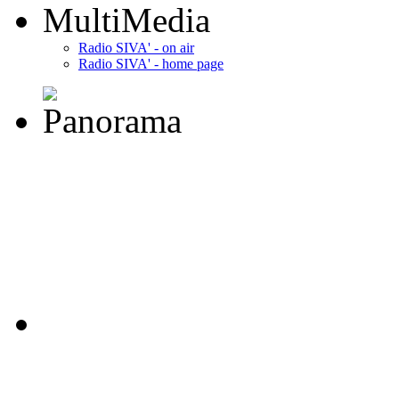
MultiMedia
Radio SIVA' - on air
Radio SIVA' - home page