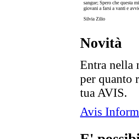
sangue; Spero che questa mi
giovani a farsi a vanti e avvi
Silvia Zilio
Novità
Entra nella
per quanto r
tua AVIS.
Avis Inform
E' possibi