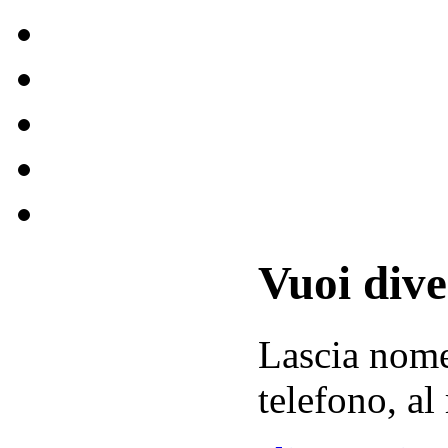
Vuoi div
Lascia
nom
telefono, al