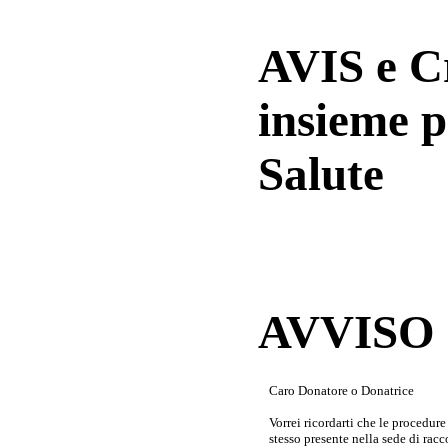
AVIS e 
insieme p
Salute
AVVISO a
Caro Donatore o Donatrice
Vorrei ricordarti che le procedur
stesso presente nella sede di rac