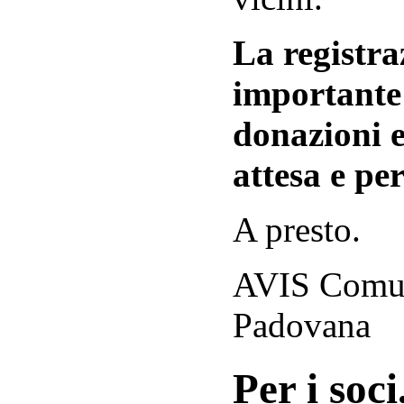
La registraz
importante 
donazioni e
attesa e per
A presto.
AVIS Comuna
Padovana
Per i soci.