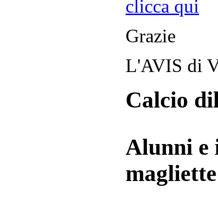
clicca qui
Grazie
L'AVIS di V
Calcio di
Alunni e 
magliett