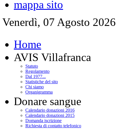
mappa sito
Venerdì, 07 Agosto 2026
Home
AVIS Villafranca
Statuto
Regolamento
Dal 1977...
Statistiche del sito
Chi siamo
Organigramma
Donare sangue
Calendario donazioni 2016
Calendario donazioni 2015
Domanda iscrizione
Richiesta di contatto telefonico