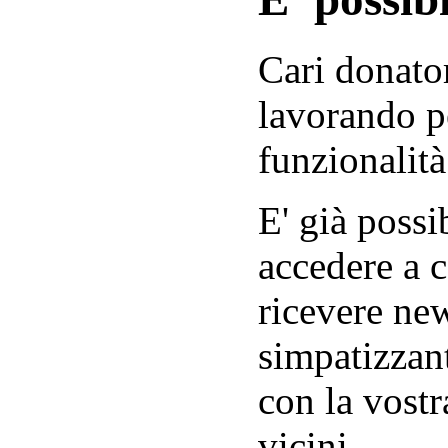
Cari donator
lavorando p
funzionalità
E' già possib
accedere a c
ricevere new
simpatizzant
con la vostr
vicini.