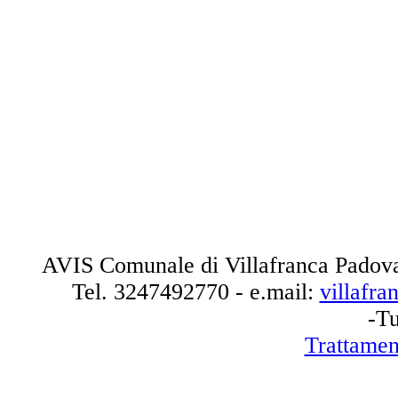
AVIS Comunale di Villafranca Padova
Tel.
3247492770
- e.mail:
villafr
-Tu
Trattamen