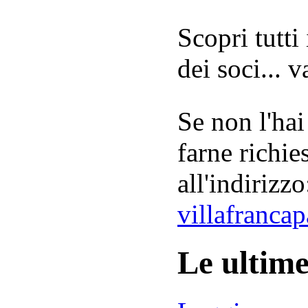
Scopri tutti
dei soci... 
Se non l'hai
farne richie
all'indirizzo
villafranca
Le ultim