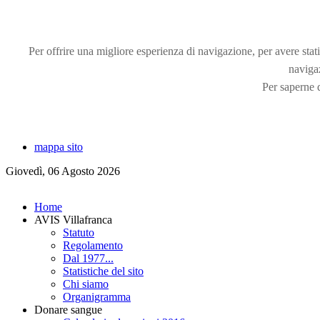
Per offrire una migliore esperienza di navigazione, per avere statis
naviga
Per saperne d
mappa sito
Giovedì, 06 Agosto 2026
Home
AVIS Villafranca
Statuto
Regolamento
Dal 1977...
Statistiche del sito
Chi siamo
Organigramma
Donare sangue