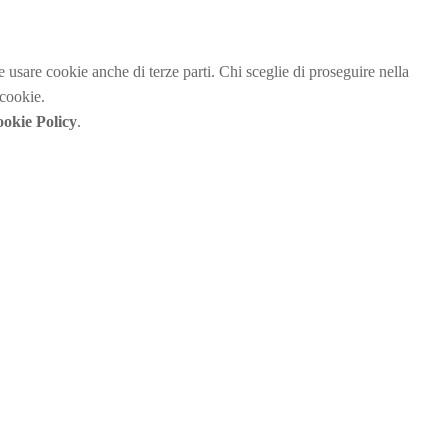
be usare cookie anche di terze parti. Chi sceglie di proseguire nella
 cookie.
okie Policy
.