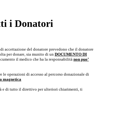
i i Donatori
e di accettazione del donatore prevedono che il donatore
colta per donare, sia munito di un
DOCUMENTO DI
documento il medico che ha la responsabilità
non puo’
e le operazioni di accesso al percorso donazionale di
ria magnetica
e di tutto il direttivo per ulteriori chiarimenti, ti