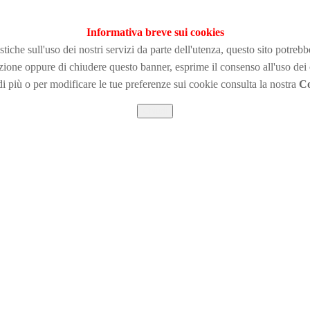
Informativa breve sui cookies
tiche sull'uso dei nostri servizi da parte dell'utenza, questo sito potreb
zione
oppure di chiudere questo banner, esprime il consenso all'uso dei
i più o per modificare le tue preferenze sui cookie consulta la nostra
Co
Chiudi