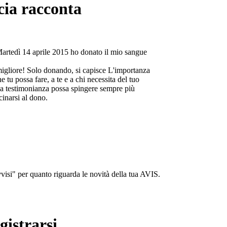
cia racconta
Martedì 14 aprile 2015 ho donato il mio sangue
migliore! Solo donando, si capisce L'importanza
e tu possa fare, a te e a chi necessita del tuo
a testimonianza possa spingere sempre più
cinarsi al dono.
isi" per quanto riguarda le novità della tua AVIS.
gistrarsi...