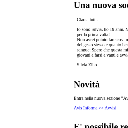
Una nuova so
Ciao a tutti.
Io sono Silvia, ho 19 anni. 
per la prima volta!
Non avrei potuto fare cosa 
del gesto stesso e quanto ben
sangue; Spero che questa mi
giovani a farsi a vanti e avvi
Silvia Zilio
Novità
Entra nella nuova sezione "Avv
Avis Informa >> Avvisi
E' possibile re