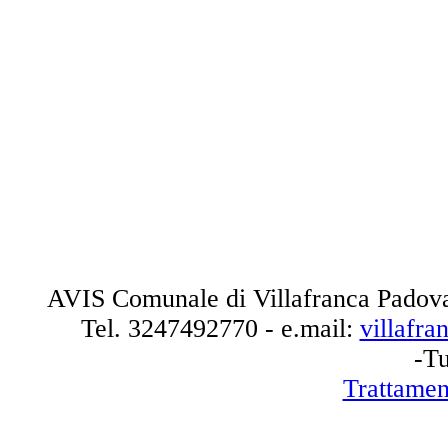
AVIS Comunale di Villafranca Padova
Tel.
3247492770
- e.mail:
villafr
-Tu
Trattamen