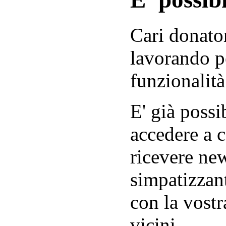
Cari donator
lavorando p
funzionalità
E' già possib
accedere a c
ricevere new
simpatizzant
con la vostr
vicini.