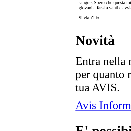
sangue; Spero che questa mi
giovani a farsi a vanti e avvi
Silvia Zilio
Novità
Entra nella
per quanto r
tua AVIS.
Avis Inform
E' possibi