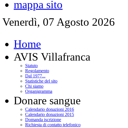
mappa sito
Venerdì, 07 Agosto 2026
Home
AVIS Villafranca
Statuto
Regolamento
Dal 1977...
Statistiche del sito
Chi siamo
Organigramma
Donare sangue
Calendario donazioni 2016
Calendario donazioni 2015
Domanda iscrizione
Richiesta di contatto telefonico