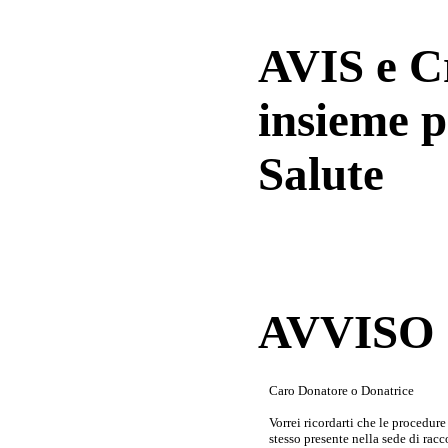
AVIS e 
insieme p
Salute
AVVISO a
Caro Donatore o Donatrice
Vorrei ricordarti che le procedur
stesso presente nella sede di rac