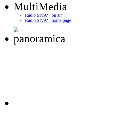
MultiMedia
Radio SIVA' - on air
Radio SIVA' - home page