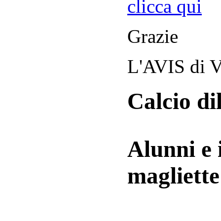
clicca qui
Grazie
L'AVIS di V
Calcio di
Alunni e 
magliett