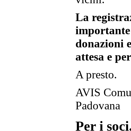
La registraz
importante 
donazioni e
attesa e per
A presto.
AVIS Comuna
Padovana
Per i soci.