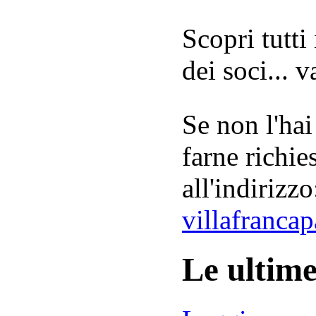
Scopri tutti
dei soci... 
Se non l'hai
farne richie
all'indirizzo
villafranca
Le ultim