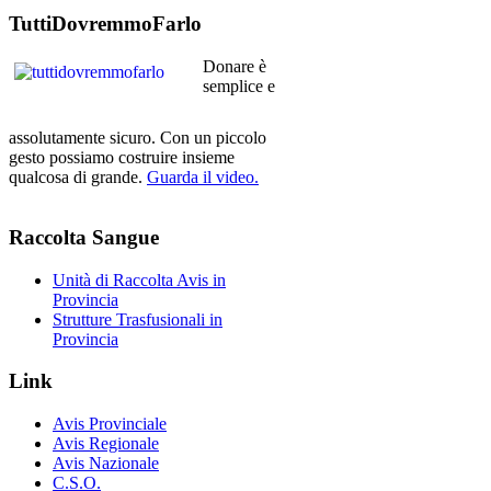
TuttiDovremmoFarlo
Donare è
semplice e
assolutamente sicuro. Con un piccolo
gesto possiamo costruire insieme
qualcosa di grande.
Guarda il video.
Raccolta
Sangue
Unità di Raccolta Avis in
Provincia
Strutture Trasfusionali in
Provincia
Link
Avis Provinciale
Avis Regionale
Avis Nazionale
C.S.O.