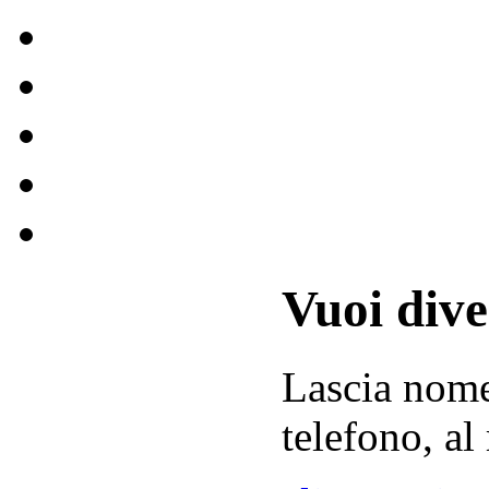
Vuoi div
Lascia
nom
telefono, al