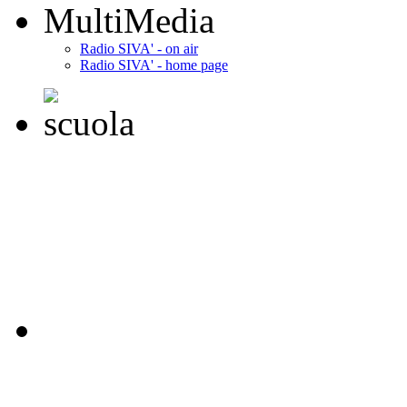
MultiMedia
Radio SIVA' - on air
Radio SIVA' - home page