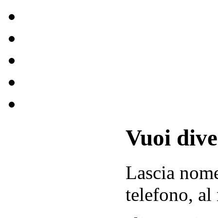
Vuoi div
Lascia
nom
telefono, al