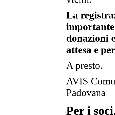
La registraz
importante 
donazioni e
attesa e per
A presto.
AVIS Comuna
Padovana
Per i soci.