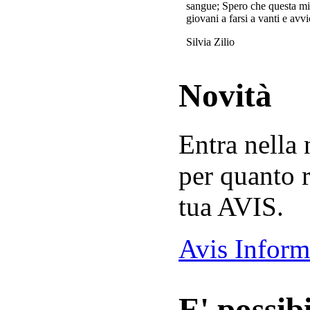
sangue; Spero che questa mi
giovani a farsi a vanti e avvi
Silvia Zilio
Novità
Entra nella
per quanto r
tua AVIS.
Avis Inform
E' possibi