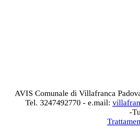
AVIS Comunale di Villafranca Padova
Tel.
3247492770
- e.mail:
villafr
-Tu
Trattamen