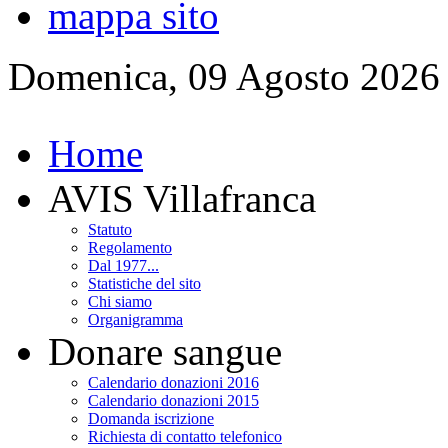
mappa sito
Domenica, 09 Agosto 2026
Home
AVIS Villafranca
Statuto
Regolamento
Dal 1977...
Statistiche del sito
Chi siamo
Organigramma
Donare sangue
Calendario donazioni 2016
Calendario donazioni 2015
Domanda iscrizione
Richiesta di contatto telefonico