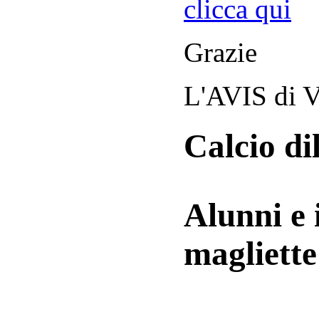
clicca qui
Grazie
L'AVIS di V
Calcio di
Alunni e 
magliett