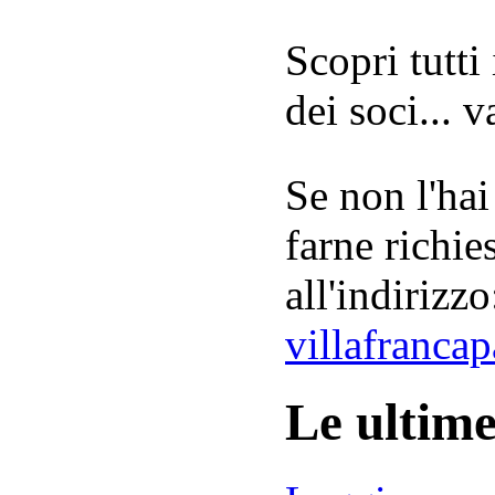
Scopri tutti
dei soci... 
Se non l'hai
farne richie
all'indirizzo
villafranca
Le ultim