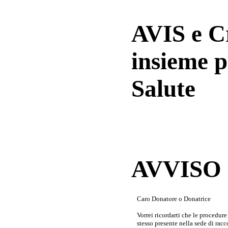
AVIS e 
insieme p
Salute
AVVISO a
Caro Donatore o Donatrice
Vorrei ricordarti che le procedur
stesso presente nella sede di rac