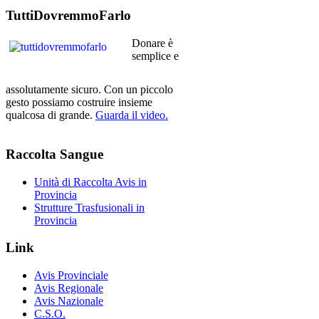
TuttiDovremmoFarlo
Donare è
semplice e
assolutamente sicuro. Con un piccolo
gesto possiamo costruire insieme
qualcosa di grande.
Guarda il video.
Raccolta
Sangue
Unità di Raccolta Avis in
Provincia
Strutture Trasfusionali in
Provincia
Link
Avis Provinciale
Avis Regionale
Avis Nazionale
C.S.O.