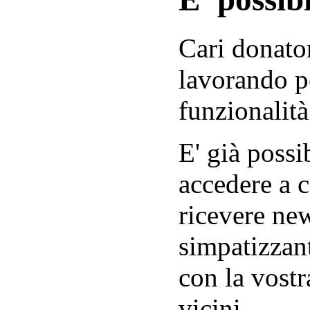
Cari donator
lavorando p
funzionalità
E' già possib
accedere a c
ricevere new
simpatizzant
con la vostr
vicini.