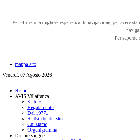
Per offrire una migliore esperienza di navigazione, per avere statis
naviga
Per saperne d
mappa sito
Venerdì, 07 Agosto 2026
Home
AVIS Villafranca
Statuto
Regolamento
Dal 1977...
Statistiche del sito
Chi siamo
Organigramma
Donare sangue