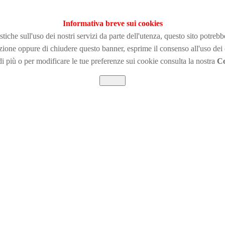
Informativa breve sui cookies
tiche sull'uso dei nostri servizi da parte dell'utenza, questo sito potreb
zione
oppure di chiudere questo banner, esprime il consenso all'uso dei
i più o per modificare le tue preferenze sui cookie consulta la nostra
Co
Chiudi