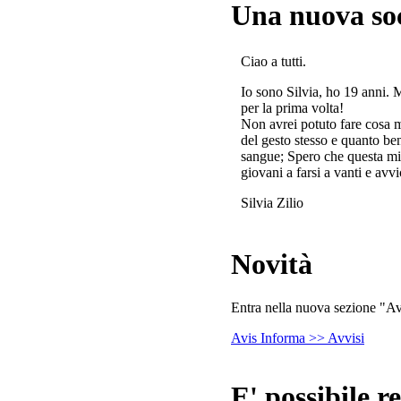
Una nuova so
Ciao a tutti.
Io sono Silvia, ho 19 anni. 
per la prima volta!
Non avrei potuto fare cosa 
del gesto stesso e quanto ben
sangue; Spero che questa mi
giovani a farsi a vanti e avvi
Silvia Zilio
Novità
Entra nella nuova sezione "Avv
Avis Informa >> Avvisi
E' possibile re