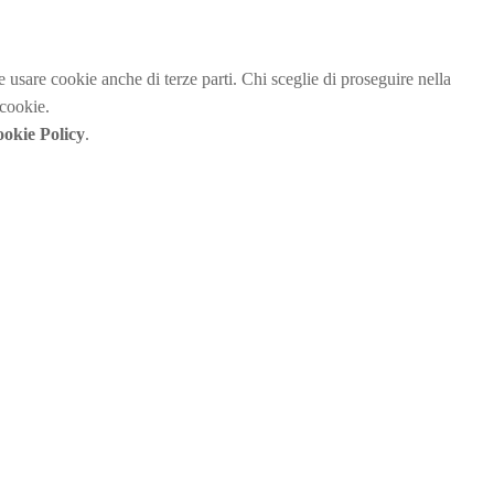
be usare cookie anche di terze parti. Chi sceglie di proseguire nella
 cookie.
okie Policy
.