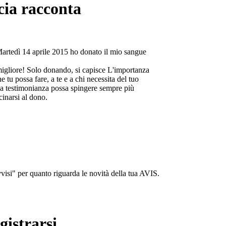
cia racconta
Martedì 14 aprile 2015 ho donato il mio sangue
migliore! Solo donando, si capisce L'importanza
e tu possa fare, a te e a chi necessita del tuo
a testimonianza possa spingere sempre più
cinarsi al dono.
isi" per quanto riguarda le novità della tua AVIS.
gistrarsi...