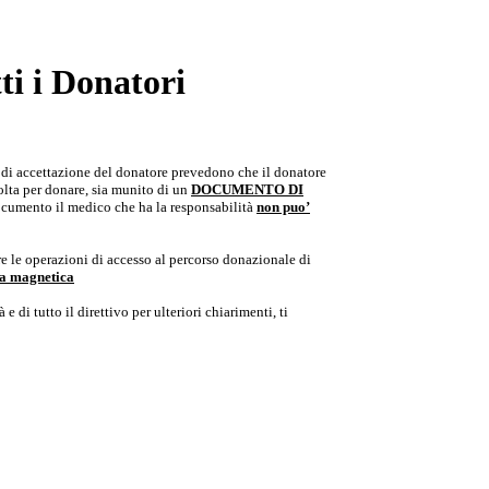
i i Donatori
e di accettazione del donatore prevedono che il donatore
colta per donare, sia munito di un
DOCUMENTO DI
documento il medico che ha la responsabilità
non puo’
e le operazioni di accesso al percorso donazionale di
ria magnetica
e di tutto il direttivo per ulteriori chiarimenti, ti