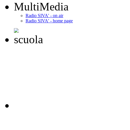
MultiMedia
Radio SIVA' - on air
Radio SIVA' - home page