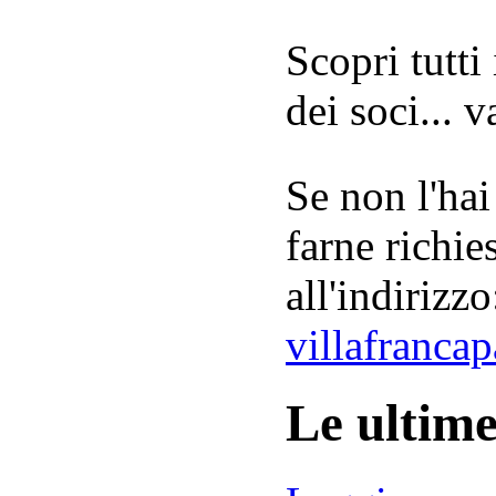
Scopri tutti
dei soci... 
Se non l'hai
farne richie
all'indirizzo
villafranca
Le ultim