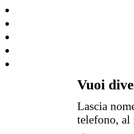
Vuoi div
Lascia
nom
telefono, al