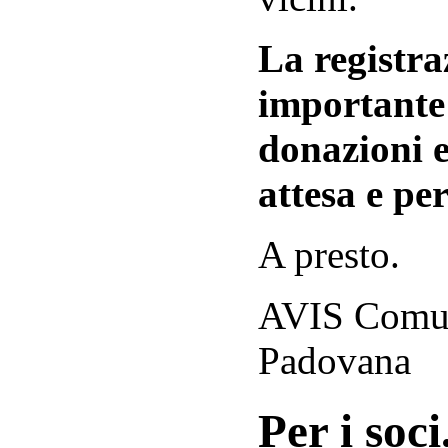
La registraz
importante 
donazioni e
attesa e per
A presto.
AVIS Comuna
Padovana
Per i soci.