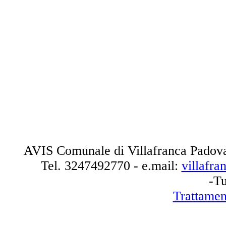
AVIS Comunale di Villafranca Padova
Tel.
3247492770
- e.mail:
villafr
-Tu
Trattamen