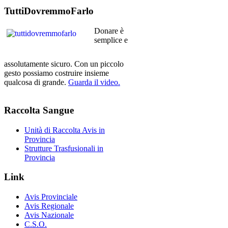
TuttiDovremmoFarlo
Donare è
semplice e
assolutamente sicuro. Con un piccolo
gesto possiamo costruire insieme
qualcosa di grande.
Guarda il video.
Raccolta
Sangue
Unità di Raccolta Avis in
Provincia
Strutture Trasfusionali in
Provincia
Link
Avis Provinciale
Avis Regionale
Avis Nazionale
C.S.O.