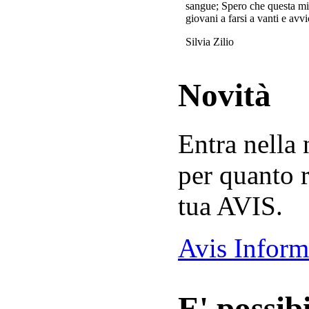
sangue; Spero che questa mi
giovani a farsi a vanti e avvi
Silvia Zilio
Novità
Entra nella
per quanto r
tua AVIS.
Avis Inform
E' possibi