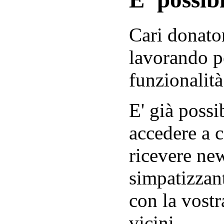
Cari donator
lavorando p
funzionalità
E' già possib
accedere a c
ricevere new
simpatizzant
con la vostr
vicini.