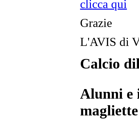
clicca qui
Grazie
L'AVIS di V
Calcio di
Alunni e 
magliett