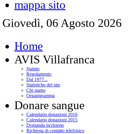
mappa sito
Giovedì, 06 Agosto 2026
Home
AVIS Villafranca
Statuto
Regolamento
Dal 1977...
Statistiche del sito
Chi siamo
Organigramma
Donare sangue
Calendario donazioni 2016
Calendario donazioni 2015
Domanda iscrizione
Richiesta di contatto telefonico