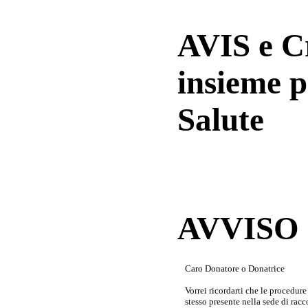
AVIS e 
insieme p
Salute
AVVISO a
Caro Donatore o Donatrice
Vorrei ricordarti che le procedur
stesso presente nella sede di rac