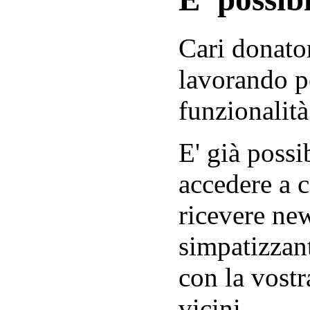
Cari donator
lavorando p
funzionalità
E' già possib
accedere a c
ricevere new
simpatizzant
con la vostr
vicini.