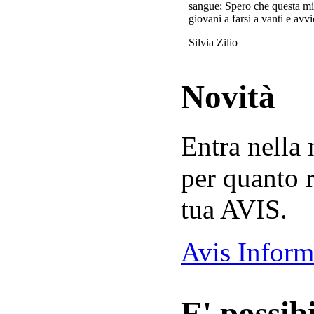
sangue; Spero che questa mi
giovani a farsi a vanti e avvi
Silvia Zilio
Novità
Entra nella
per quanto r
tua AVIS.
Avis Inform
E' possibi