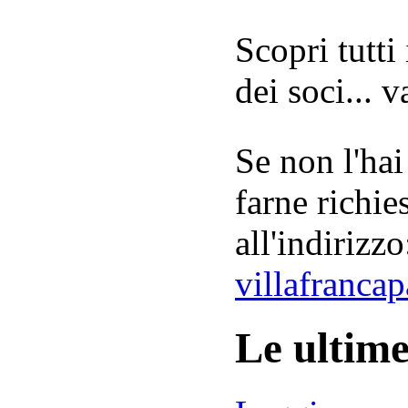
Scopri tutti
dei soci... 
Se non l'hai
farne richie
all'indirizzo
villafranca
Le ultim