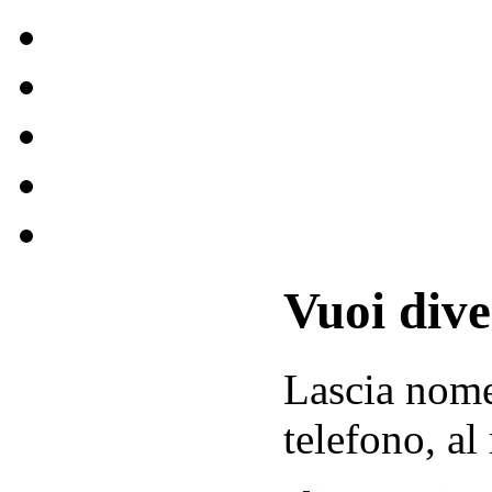
Vuoi div
Lascia
nom
telefono, al