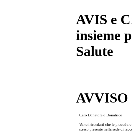
AVIS e 
insieme p
Salute
AVVISO a
Caro Donatore o Donatrice
Vorrei ricordarti che le procedur
stesso presente nella sede di rac