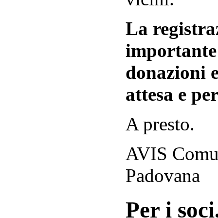
La registraz
importante 
donazioni e
attesa e per
A presto.
AVIS Comuna
Padovana
Per i soci.