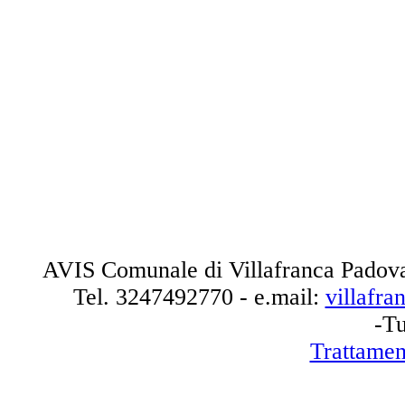
AVIS Comunale di Villafranca Padova
Tel.
3247492770
- e.mail:
villafr
-Tu
Trattamen