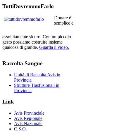
TuttiDovremmoFarlo
Donare è
semplice e
assolutamente sicuro. Con un piccolo
gesto possiamo costruire insieme
qualcosa di grande.
Guarda il video.
Raccolta
Sangue
Unità di Raccolta Avis in
Provincia
Strutture Trasfusionali in
Provincia
Link
Avis Provinciale
Avis Regionale
Avis Nazionale
C.S.O.