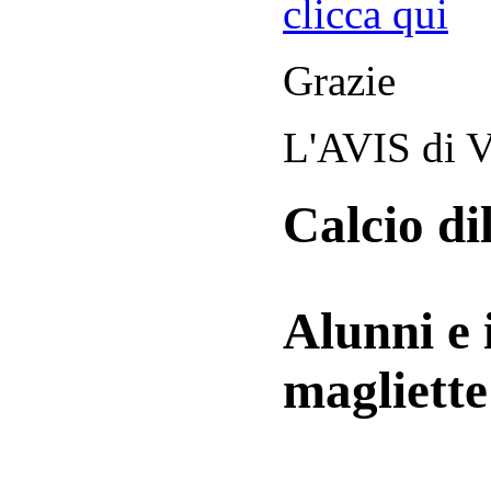
clicca qui
Grazie
L'AVIS di V
Calcio di
Alunni e 
magliett