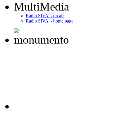
MultiMedia
Radio SIVA' - on air
Radio SIVA' - home page