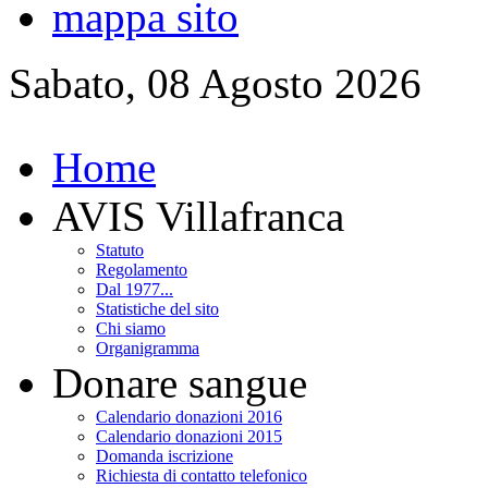
mappa sito
Sabato, 08 Agosto 2026
Home
AVIS Villafranca
Statuto
Regolamento
Dal 1977...
Statistiche del sito
Chi siamo
Organigramma
Donare sangue
Calendario donazioni 2016
Calendario donazioni 2015
Domanda iscrizione
Richiesta di contatto telefonico