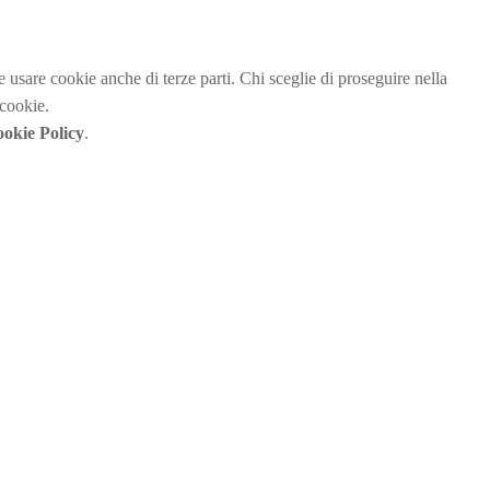
be usare cookie anche di terze parti. Chi sceglie di proseguire nella
 cookie.
okie Policy
.