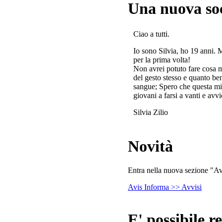
Una nuova so
Ciao a tutti.
Io sono Silvia, ho 19 anni. 
per la prima volta!
Non avrei potuto fare cosa 
del gesto stesso e quanto ben
sangue; Spero che questa mi
giovani a farsi a vanti e avvi
Silvia Zilio
Novità
Entra nella nuova sezione "Avv
Avis Informa >> Avvisi
E' possibile re