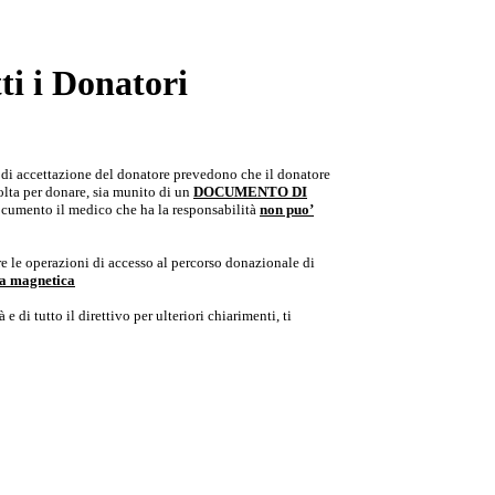
i i Donatori
e di accettazione del donatore prevedono che il donatore
colta per donare, sia munito di un
DOCUMENTO DI
documento il medico che ha la responsabilità
non puo’
e le operazioni di accesso al percorso donazionale di
ria magnetica
e di tutto il direttivo per ulteriori chiarimenti, ti