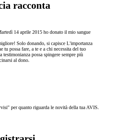
cia racconta
Martedì 14 aprile 2015 ho donato il mio sangue
migliore! Solo donando, si capisce L'importanza
e tu possa fare, a te e a chi necessita del tuo
a testimonianza possa spingere sempre più
cinarsi al dono.
isi" per quanto riguarda le novità della tua AVIS.
gistrarsi...