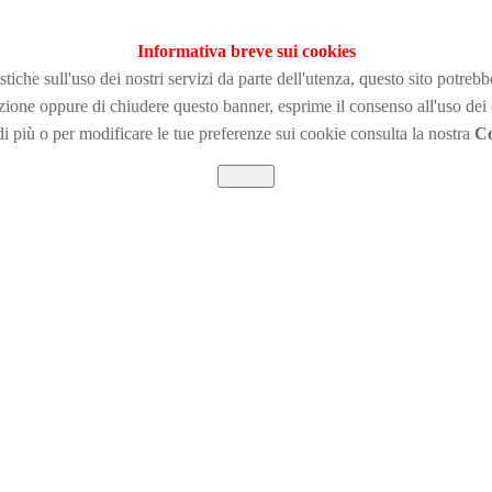
Informativa breve sui cookies
tiche sull'uso dei nostri servizi da parte dell'utenza, questo sito potreb
zione
oppure di chiudere questo banner, esprime il consenso all'uso dei
i più o per modificare le tue preferenze sui cookie consulta la nostra
Co
Chiudi