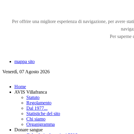
Per offrire una migliore esperienza di navigazione, per avere statis
naviga
Per saperne d
mappa sito
Venerdì, 07 Agosto 2026
Home
AVIS Villafranca
Statuto
Regolamento
Dal 1977...
Statistiche del sito
Chi siamo
Organigramma
Donare sangue