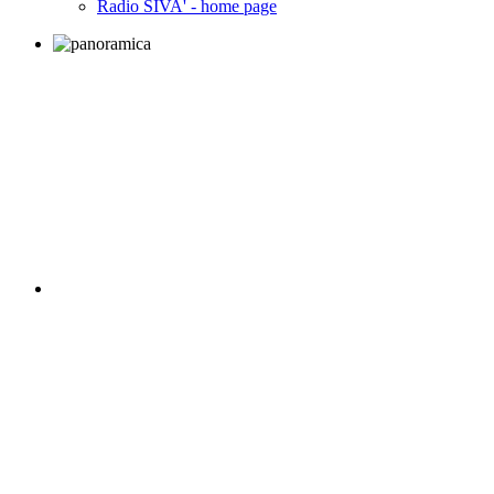
Radio SIVA' - home page