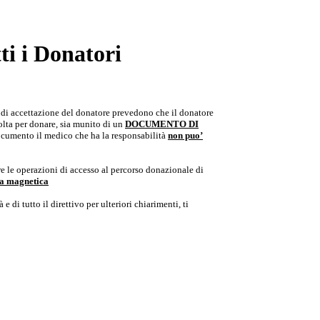
i i Donatori
e di accettazione del donatore prevedono che il donatore
colta per donare, sia munito di un
DOCUMENTO DI
documento il medico che ha la responsabilità
non puo’
e le operazioni di accesso al percorso donazionale di
ria magnetica
e di tutto il direttivo per ulteriori chiarimenti, ti