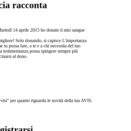
cia racconta
Martedì 14 aprile 2015 ho donato il mio sangue
migliore! Solo donando, si capisce L'importanza
e tu possa fare, a te e a chi necessita del tuo
a testimonianza possa spingere sempre più
cinarsi al dono.
isi" per quanto riguarda le novità della tua AVIS.
gistrarsi...