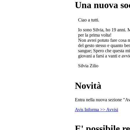
Una nuova so
Ciao a tutti.
Io sono Silvia, ho 19 anni. 
per la prima volta!
Non avrei potuto fare cosa 
del gesto stesso e quanto ben
sangue; Spero che questa mi
giovani a farsi a vanti e avvi
Silvia Zilio
Novità
Entra nella nuova sezione "Avv
Avis Informa >> Avvisi
E' possibile re