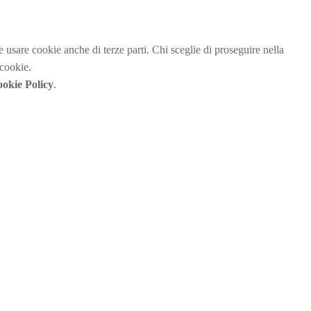
be usare cookie anche di terze parti. Chi sceglie di proseguire nella
 cookie.
okie Policy
.