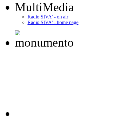
MultiMedia
Radio SIVA' - on air
Radio SIVA' - home page