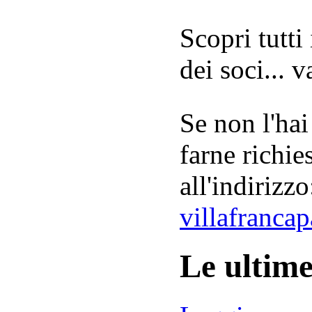
Scopri tutti
dei soci... 
Se non l'hai
farne richie
all'indirizzo
villafranca
Le ultim