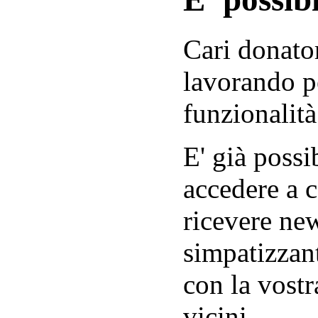
Cari donator
lavorando p
funzionalità
E' già possib
accedere a c
ricevere new
simpatizzant
con la vostr
vicini.