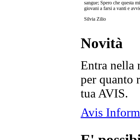
sangue; Spero che questa mi
giovani a farsi a vanti e avvi
Silvia Zilio
Novità
Entra nella
per quanto r
tua AVIS.
Avis Inform
E' possibi