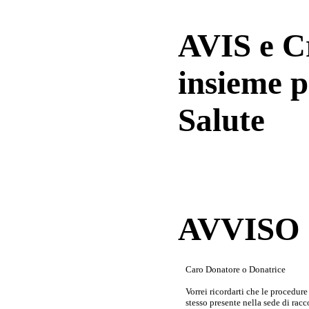
AVIS e 
insieme p
Salute
AVVISO a
Caro Donatore o Donatrice
Vorrei ricordarti che le procedur
stesso presente nella sede di rac