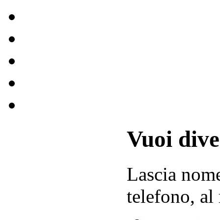
Vuoi div
Lascia
nom
telefono, al