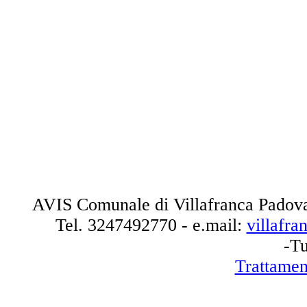
AVIS Comunale di Villafranca Padova
Tel.
3247492770
- e.mail:
villafr
-Tu
Trattamen