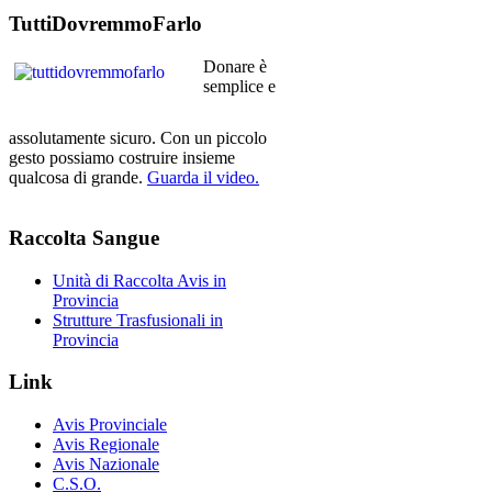
TuttiDovremmoFarlo
Donare è
semplice e
assolutamente sicuro. Con un piccolo
gesto possiamo costruire insieme
qualcosa di grande.
Guarda il video.
Raccolta
Sangue
Unità di Raccolta Avis in
Provincia
Strutture Trasfusionali in
Provincia
Link
Avis Provinciale
Avis Regionale
Avis Nazionale
C.S.O.