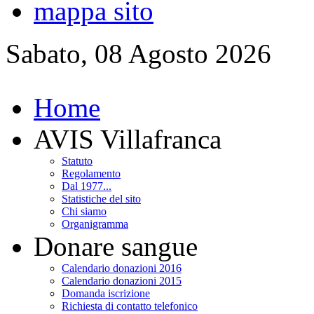
mappa sito
Sabato, 08 Agosto 2026
Home
AVIS Villafranca
Statuto
Regolamento
Dal 1977...
Statistiche del sito
Chi siamo
Organigramma
Donare sangue
Calendario donazioni 2016
Calendario donazioni 2015
Domanda iscrizione
Richiesta di contatto telefonico