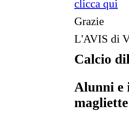
clicca qui
Grazie
L'AVIS di V
Calcio di
Alunni e 
magliett