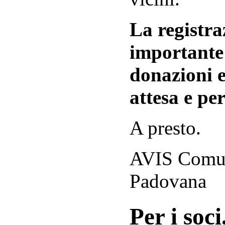
La registraz
importante 
donazioni e
attesa e per
A presto.
AVIS Comuna
Padovana
Per i soci.