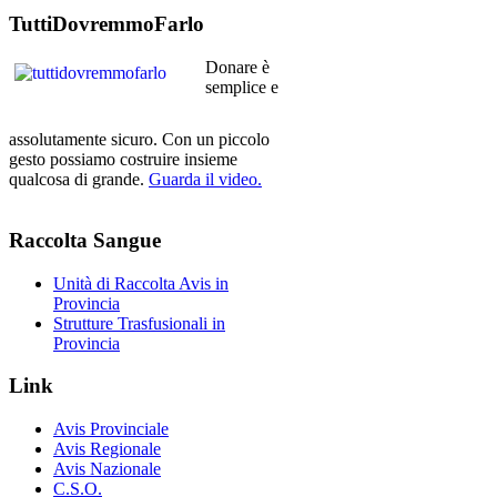
TuttiDovremmoFarlo
Donare è
semplice e
assolutamente sicuro. Con un piccolo
gesto possiamo costruire insieme
qualcosa di grande.
Guarda il video.
Raccolta
Sangue
Unità di Raccolta Avis in
Provincia
Strutture Trasfusionali in
Provincia
Link
Avis Provinciale
Avis Regionale
Avis Nazionale
C.S.O.