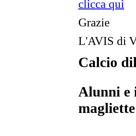
clicca qui
Grazie
L'AVIS di V
Calcio di
Alunni e 
magliett