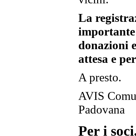
La registraz
importante 
donazioni e
attesa e per
A presto.
AVIS Comuna
Padovana
Per i soci.