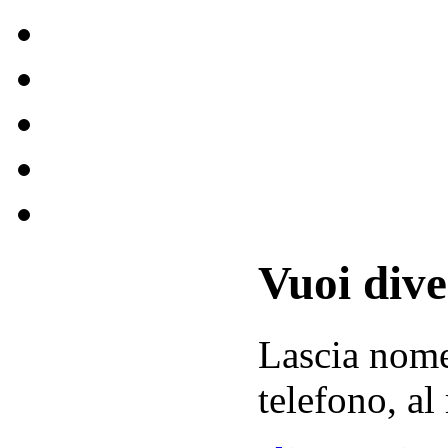
Vuoi div
Lascia
nom
telefono, al