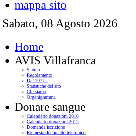
mappa sito
Sabato, 08 Agosto 2026
Home
AVIS Villafranca
Statuto
Regolamento
Dal 1977...
Statistiche del sito
Chi siamo
Organigramma
Donare sangue
Calendario donazioni 2016
Calendario donazioni 2015
Domanda iscrizione
Richiesta di contatto telefonico