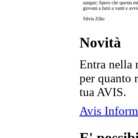
sangue; Spero che questa mi
giovani a farsi a vanti e avvi
Silvia Zilio
Novità
Entra nella
per quanto r
tua AVIS.
Avis Inform
E' possibi