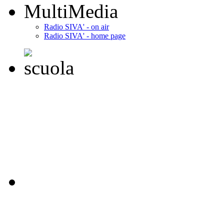
MultiMedia
Radio SIVA' - on air
Radio SIVA' - home page