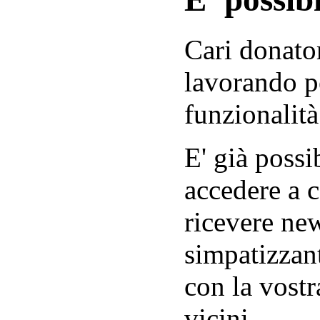
Cari donator
lavorando p
funzionalità
E' già possib
accedere a c
ricevere new
simpatizzant
con la vostr
vicini.