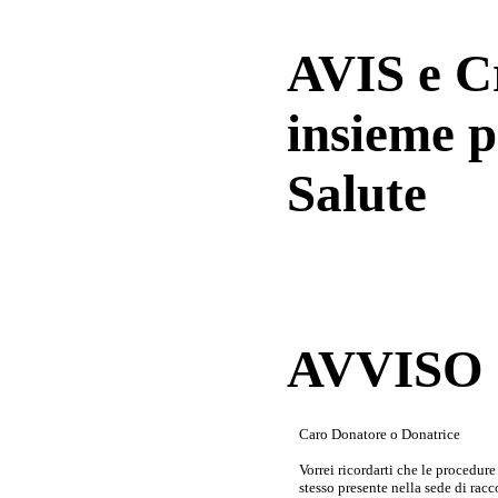
AVIS e 
insieme p
Salute
AVVISO a
Caro Donatore o Donatrice
Vorrei ricordarti che le procedur
stesso presente nella sede di rac