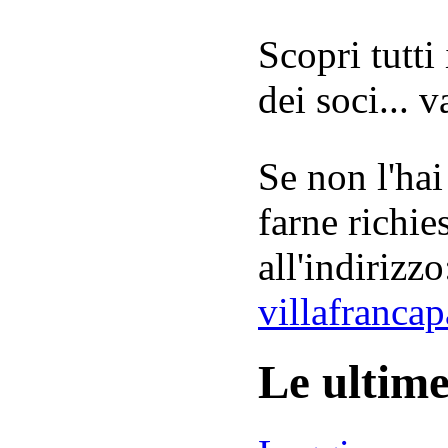
Scopri tutti
dei soci... 
Se non l'hai
farne richie
all'indirizzo
villafranca
Le ultim