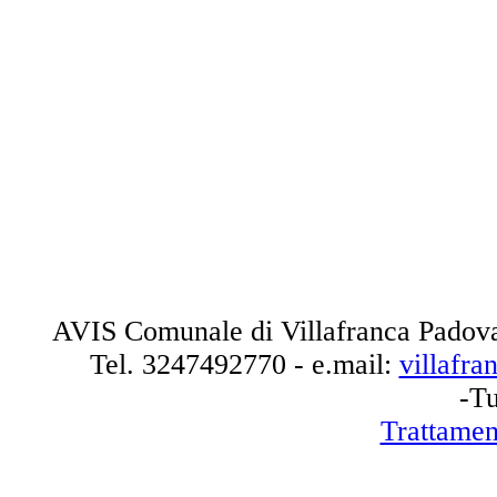
AVIS Comunale di Villafranca Padova
Tel.
3247492770
- e.mail:
villafr
-Tu
Trattamen