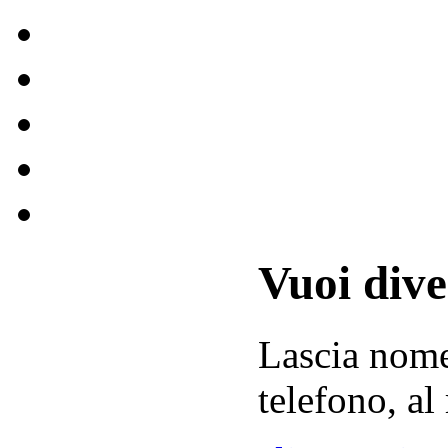
Vuoi div
Lascia
nom
telefono, al