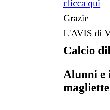
clicca qui
Grazie
L'AVIS di V
Calcio di
Alunni e 
magliett