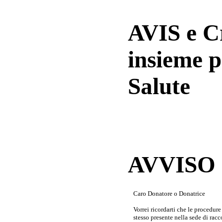
AVIS e 
insieme p
Salute
AVVISO a
Caro Donatore o Donatrice
Vorrei ricordarti che le procedur
stesso presente nella sede di rac