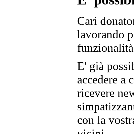
Cari donator
lavorando p
funzionalità
E' già possib
accedere a c
ricevere new
simpatizzant
con la vostr
vicini.