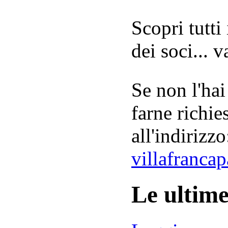
Scopri tutti
dei soci... 
Se non l'hai
farne richie
all'indirizzo
villafranca
Le ultim