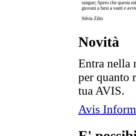
sangue; Spero che questa mi
giovani a farsi a vanti e avvi
Silvia Zilio
Novità
Entra nella
per quanto r
tua AVIS.
Avis Inform
E' possibi