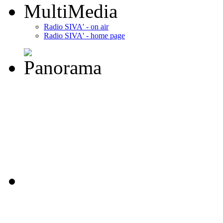
MultiMedia
Radio SIVA' - on air
Radio SIVA' - home page