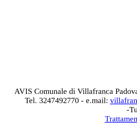
AVIS Comunale di Villafranca Padova
Tel.
3247492770
- e.mail:
villafr
-Tu
Trattamen