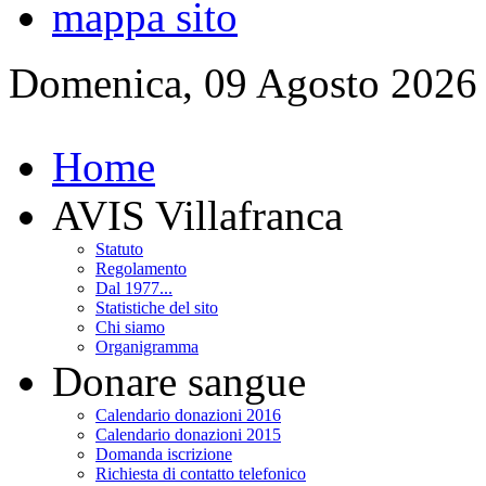
mappa sito
Domenica, 09 Agosto 2026
Home
AVIS Villafranca
Statuto
Regolamento
Dal 1977...
Statistiche del sito
Chi siamo
Organigramma
Donare sangue
Calendario donazioni 2016
Calendario donazioni 2015
Domanda iscrizione
Richiesta di contatto telefonico