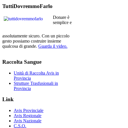
TuttiDovremmoFarlo
Donare è
semplice e
assolutamente sicuro. Con un piccolo
gesto possiamo costruire insieme
qualcosa di grande.
Guarda il video.
Raccolta
Sangue
Unità di Raccolta Avis in
Provincia
Strutture Trasfusionali in
Provincia
Link
Avis Provinciale
Avis Regionale
Avis Nazionale
C.S.O.