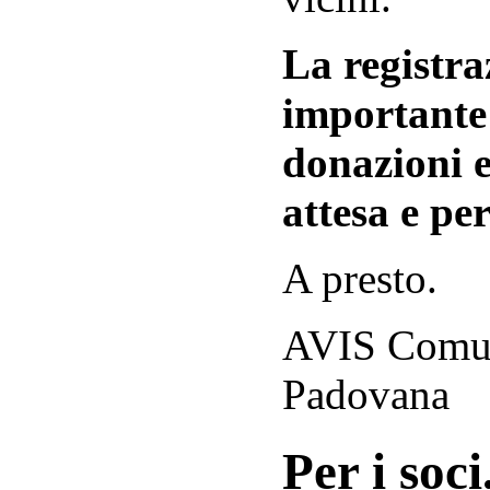
La registraz
importante 
donazioni e
attesa e per
A presto.
AVIS Comuna
Padovana
Per i soci.