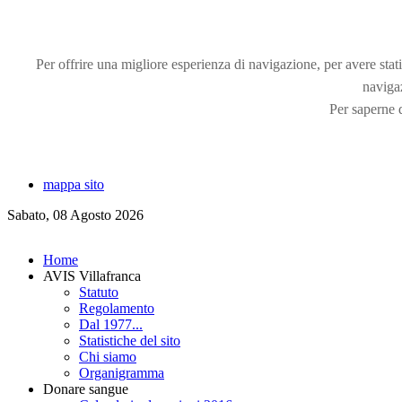
Per offrire una migliore esperienza di navigazione, per avere statis
naviga
Per saperne d
mappa sito
Sabato, 08 Agosto 2026
Home
AVIS Villafranca
Statuto
Regolamento
Dal 1977...
Statistiche del sito
Chi siamo
Organigramma
Donare sangue