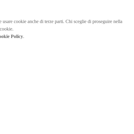
be usare cookie anche di terze parti. Chi sceglie di proseguire nella
 cookie.
okie Policy
.