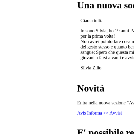
Una nuova so
Ciao a tutti.
Io sono Silvia, ho 19 anni. 
per la prima volta!
Non avrei potuto fare cosa 
del gesto stesso e quanto ben
sangue; Spero che questa mi
giovani a farsi a vanti e avvi
Silvia Zilio
Novità
Entra nella nuova sezione "Avv
Avis Informa >> Avvisi
E' possibile re