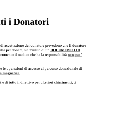
i i Donatori
e di accettazione del donatore prevedono che il donatore
colta per donare, sia munito di un
DOCUMENTO DI
documento il medico che ha la responsabilità
non puo’
e le operazioni di accesso al percorso donazionale di
ria magnetica
e di tutto il direttivo per ulteriori chiarimenti, ti