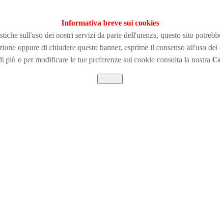
Informativa breve sui cookies
tiche sull'uso dei nostri servizi da parte dell'utenza, questo sito potreb
zione
oppure di chiudere questo banner, esprime il consenso all'uso dei
i più o per modificare le tue preferenze sui cookie consulta la nostra
Co
Chiudi