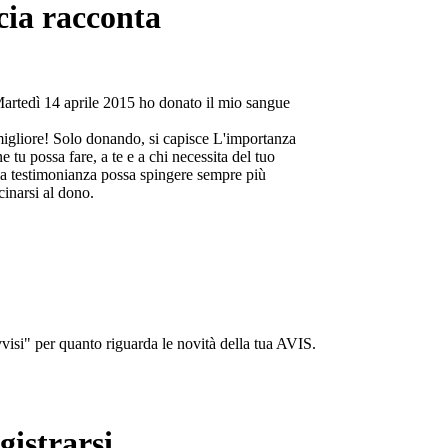
cia racconta
Martedì 14 aprile 2015 ho donato il mio sangue
migliore! Solo donando, si capisce L'importanza
e tu possa fare, a te e a chi necessita del tuo
a testimonianza possa spingere sempre più
cinarsi al dono.
isi" per quanto riguarda le novità della tua AVIS.
gistrarsi...