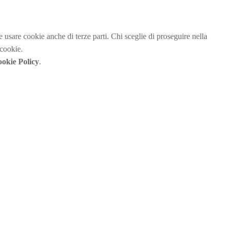
be usare cookie anche di terze parti. Chi sceglie di proseguire nella
 cookie.
okie Policy
.