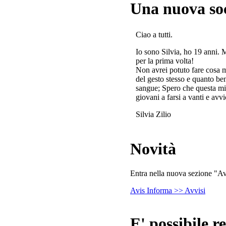
Una nuova so
Ciao a tutti.
Io sono Silvia, ho 19 anni. 
per la prima volta!
Non avrei potuto fare cosa 
del gesto stesso e quanto ben
sangue; Spero che questa mi
giovani a farsi a vanti e avvi
Silvia Zilio
Novità
Entra nella nuova sezione "Avv
Avis Informa >> Avvisi
E' possibile re