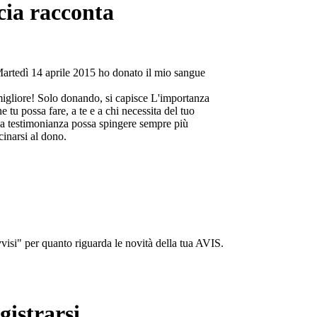
cia racconta
Martedì 14 aprile 2015 ho donato il mio sangue
migliore! Solo donando, si capisce L'importanza
e tu possa fare, a te e a chi necessita del tuo
a testimonianza possa spingere sempre più
cinarsi al dono.
isi" per quanto riguarda le novità della tua AVIS.
gistrarsi...