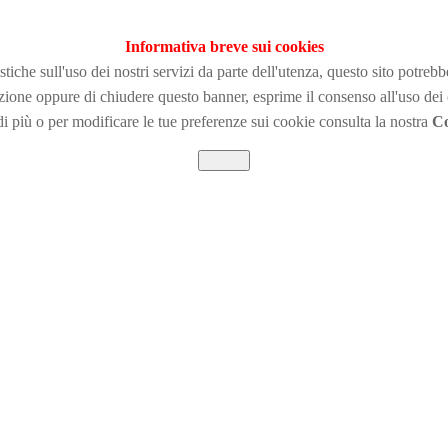
Informativa breve sui cookies
tiche sull'uso dei nostri servizi da parte dell'utenza, questo sito potreb
zione
oppure di chiudere questo banner, esprime il consenso all'uso dei
i più o per modificare le tue preferenze sui cookie consulta la nostra
Co
Chiudi