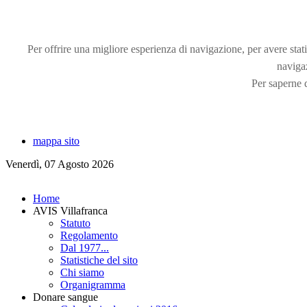
Per offrire una migliore esperienza di navigazione, per avere statis
naviga
Per saperne d
mappa sito
Venerdì, 07 Agosto 2026
Home
AVIS Villafranca
Statuto
Regolamento
Dal 1977...
Statistiche del sito
Chi siamo
Organigramma
Donare sangue