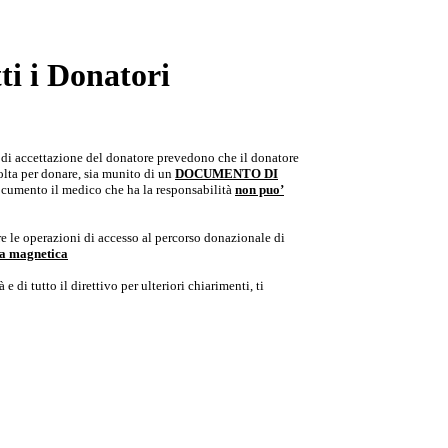
i i Donatori
e di accettazione del donatore prevedono che il donatore
colta per donare, sia munito di un
DOCUMENTO DI
documento il medico che ha la responsabilità
non puo’
e le operazioni di accesso al percorso donazionale di
ria magnetica
e di tutto il direttivo per ulteriori chiarimenti, ti