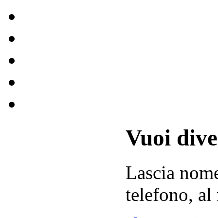
Vuoi div
Lascia
nom
telefono, al