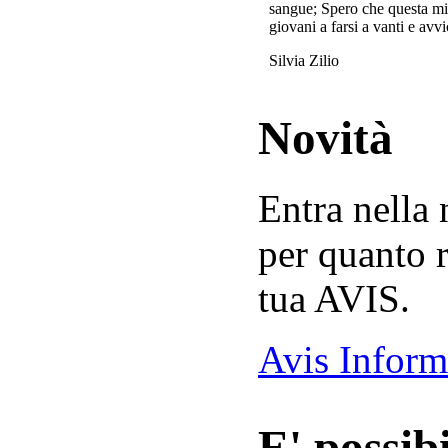
sangue; Spero che questa mi
giovani a farsi a vanti e avvi
Silvia Zilio
Novità
Entra nella
per quanto r
tua AVIS.
Avis Inform
E' possibi