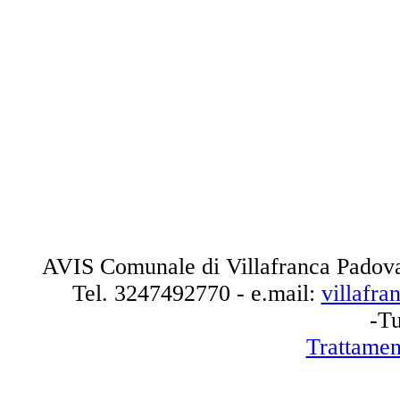
AVIS Comunale di Villafranca Padova
Tel.
3247492770
- e.mail:
villafr
-Tu
Trattamen