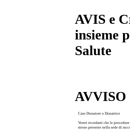
AVIS e 
insieme p
Salute
AVVISO a
Caro Donatore o Donatrice
Vorrei ricordarti che le procedur
stesso presente nella sede di rac