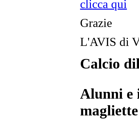
clicca qui
Grazie
L'AVIS di V
Calcio di
Alunni e 
magliett