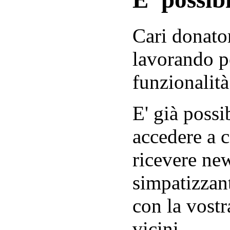
Cari donator
lavorando p
funzionalità
E' già possib
accedere a c
ricevere new
simpatizzant
con la vostr
vicini.