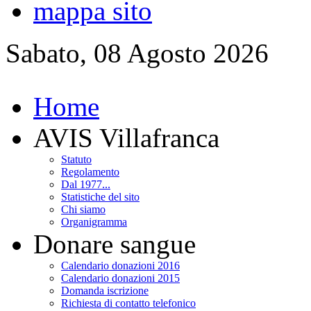
mappa sito
Sabato, 08 Agosto 2026
Home
AVIS Villafranca
Statuto
Regolamento
Dal 1977...
Statistiche del sito
Chi siamo
Organigramma
Donare sangue
Calendario donazioni 2016
Calendario donazioni 2015
Domanda iscrizione
Richiesta di contatto telefonico