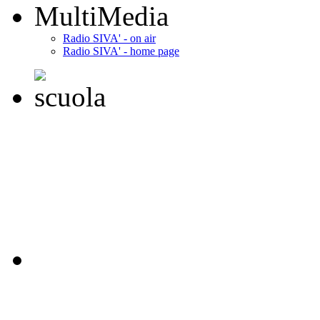
MultiMedia
Radio SIVA' - on air
Radio SIVA' - home page