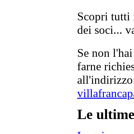
Scopri tutti
dei soci... 
Se non l'hai
farne richie
all'indirizzo
villafranca
Le ultim