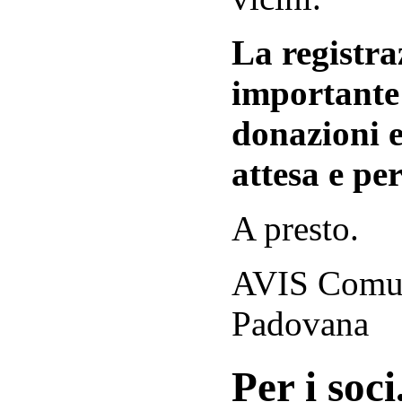
La registraz
importante 
donazioni e
attesa e per
A presto.
AVIS Comuna
Padovana
Per i soci.