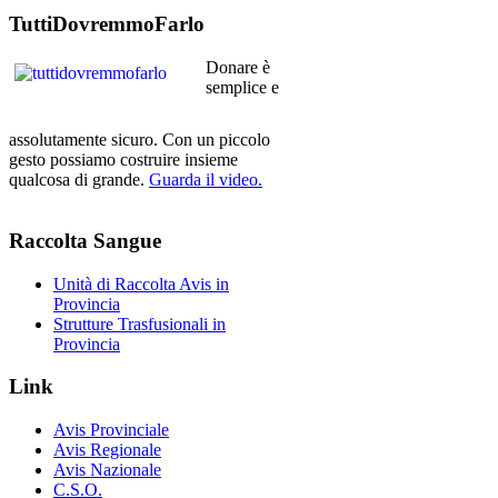
TuttiDovremmoFarlo
Donare è
semplice e
assolutamente sicuro. Con un piccolo
gesto possiamo costruire insieme
qualcosa di grande.
Guarda il video.
Raccolta
Sangue
Unità di Raccolta Avis in
Provincia
Strutture Trasfusionali in
Provincia
Link
Avis Provinciale
Avis Regionale
Avis Nazionale
C.S.O.