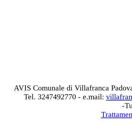
AVIS Comunale di Villafranca Padova
Tel.
3247492770
- e.mail:
villafr
-Tu
Trattamen