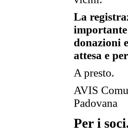
La registraz
importante 
donazioni e
attesa e per
A presto.
AVIS Comuna
Padovana
Per i soci.