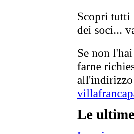
Scopri tutti
dei soci... 
Se non l'hai
farne richie
all'indirizzo
villafranca
Le ultim