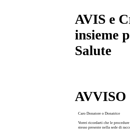
AVIS e 
insieme p
Salute
AVVISO a
Caro Donatore o Donatrice
Vorrei ricordarti che le procedur
stesso presente nella sede di rac