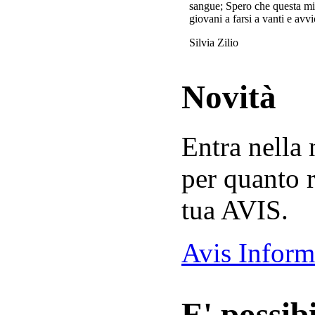
sangue; Spero che questa mi
giovani a farsi a vanti e avvi
Silvia Zilio
Novità
Entra nella
per quanto r
tua AVIS.
Avis Inform
E' possibi