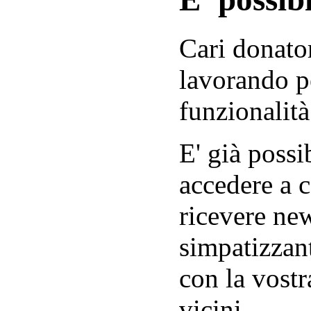
Cari donator
lavorando p
funzionalità
E' già possib
accedere a c
ricevere new
simpatizzant
con la vostr
vicini.