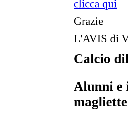
clicca qui
Grazie
L'AVIS di V
Calcio di
Alunni e 
magliett