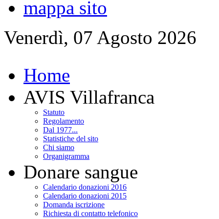
mappa sito
Venerdì, 07 Agosto 2026
Home
AVIS Villafranca
Statuto
Regolamento
Dal 1977...
Statistiche del sito
Chi siamo
Organigramma
Donare sangue
Calendario donazioni 2016
Calendario donazioni 2015
Domanda iscrizione
Richiesta di contatto telefonico