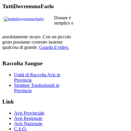
TuttiDovremmoFarlo
Donare è
semplice e
assolutamente sicuro. Con un piccolo
gesto possiamo costruire insieme
qualcosa di grande.
Guarda il video.
Raccolta
Sangue
Unità di Raccolta Avis in
Provincia
Strutture Trasfusionali in
Provincia
Link
Avis Provinciale
Avis Regionale
Avis Nazionale
C.S.O.