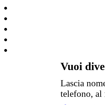
Vuoi div
Lascia
nom
telefono, al