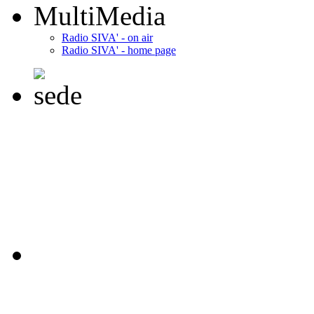
MultiMedia
Radio SIVA' - on air
Radio SIVA' - home page