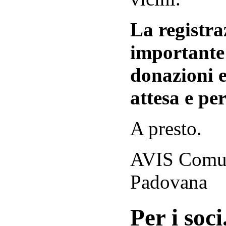
La registraz
importante 
donazioni e
attesa e per
A presto.
AVIS Comuna
Padovana
Per i soci.