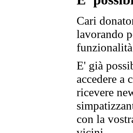
Cari donator
lavorando p
funzionalità
E' già possib
accedere a c
ricevere new
simpatizzant
con la vostr
vicini.