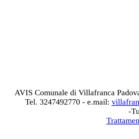
AVIS Comunale di Villafranca Padova
Tel.
3247492770
- e.mail:
villafr
-Tu
Trattamen