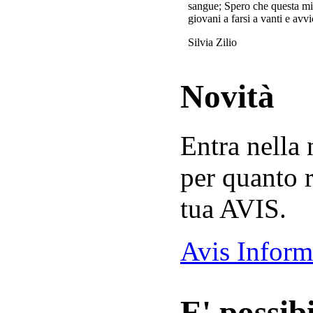
sangue; Spero che questa mi
giovani a farsi a vanti e avvi
Silvia Zilio
Novità
Entra nella
per quanto r
tua AVIS.
Avis Inform
E' possibi