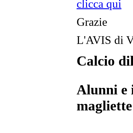
clicca qui
Grazie
L'AVIS di V
Calcio di
Alunni e 
magliett