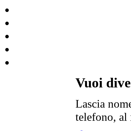
Vuoi div
Lascia
nom
telefono, al