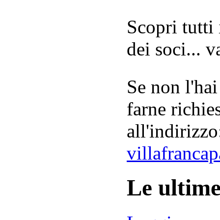
Scopri tutti
dei soci... 
Se non l'hai
farne richie
all'indirizzo
villafranca
Le ultim