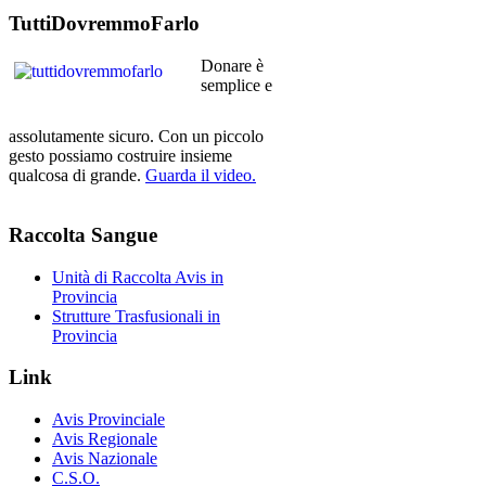
TuttiDovremmoFarlo
Donare è
semplice e
assolutamente sicuro. Con un piccolo
gesto possiamo costruire insieme
qualcosa di grande.
Guarda il video.
Raccolta
Sangue
Unità di Raccolta Avis in
Provincia
Strutture Trasfusionali in
Provincia
Link
Avis Provinciale
Avis Regionale
Avis Nazionale
C.S.O.