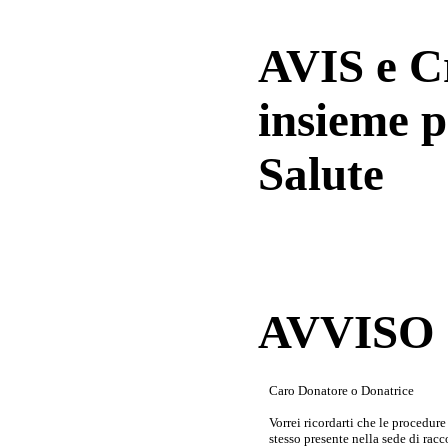
AVIS e 
insieme p
Salute
AVVISO a
Caro Donatore o Donatrice
Vorrei ricordarti che le procedur
stesso presente nella sede di rac