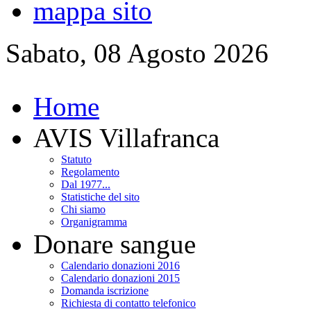
mappa sito
Sabato, 08 Agosto 2026
Home
AVIS Villafranca
Statuto
Regolamento
Dal 1977...
Statistiche del sito
Chi siamo
Organigramma
Donare sangue
Calendario donazioni 2016
Calendario donazioni 2015
Domanda iscrizione
Richiesta di contatto telefonico