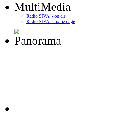
MultiMedia
Radio SIVA' - on air
Radio SIVA' - home page