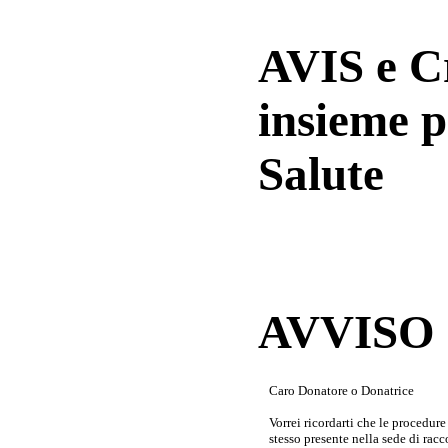
AVIS e 
insieme p
Salute
AVVISO a
Caro Donatore o Donatrice
Vorrei ricordarti che le procedur
stesso presente nella sede di rac