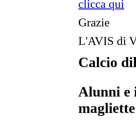
clicca qui
Grazie
L'AVIS di V
Calcio di
Alunni e 
magliett