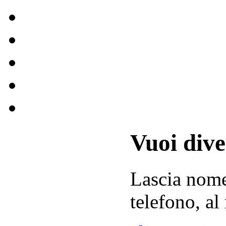
Vuoi div
Lascia
nom
telefono, al