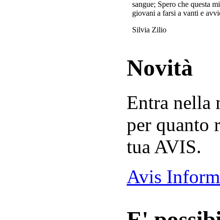
sangue; Spero che questa mi
giovani a farsi a vanti e avvi
Silvia Zilio
Novità
Entra nella
per quanto r
tua AVIS.
Avis Inform
E' possibi