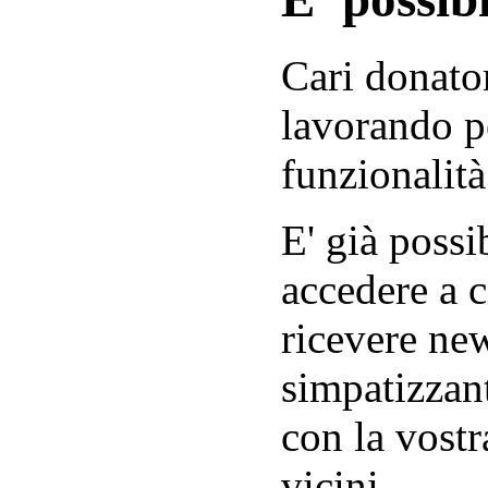
Cari donator
lavorando p
funzionalità
E' già possib
accedere a c
ricevere new
simpatizzant
con la vostr
vicini.