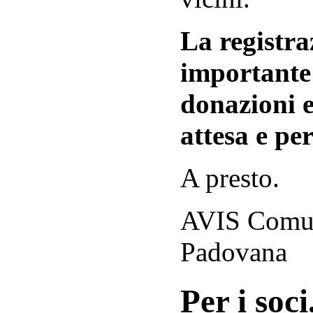
La registraz
importante 
donazioni e
attesa e per
A presto.
AVIS Comuna
Padovana
Per i soci.