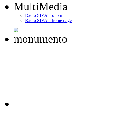
MultiMedia
Radio SIVA' - on air
Radio SIVA' - home page