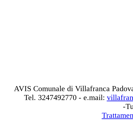
AVIS Comunale di Villafranca Padova
Tel.
3247492770
- e.mail:
villafr
-Tu
Trattamen