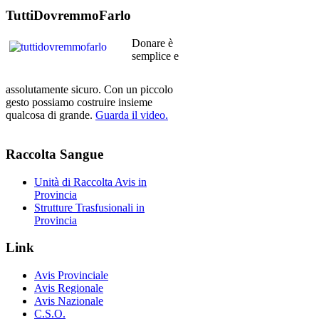
TuttiDovremmoFarlo
Donare è
semplice e
assolutamente sicuro. Con un piccolo
gesto possiamo costruire insieme
qualcosa di grande.
Guarda il video.
Raccolta
Sangue
Unità di Raccolta Avis in
Provincia
Strutture Trasfusionali in
Provincia
Link
Avis Provinciale
Avis Regionale
Avis Nazionale
C.S.O.