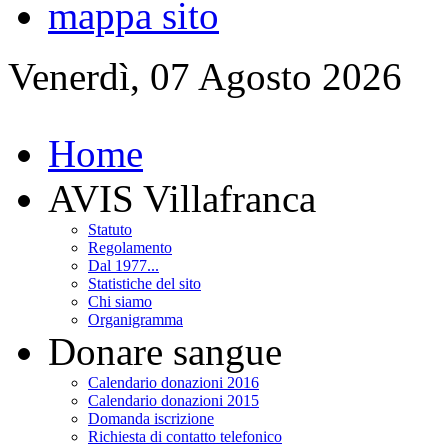
mappa sito
Venerdì, 07 Agosto 2026
Home
AVIS Villafranca
Statuto
Regolamento
Dal 1977...
Statistiche del sito
Chi siamo
Organigramma
Donare sangue
Calendario donazioni 2016
Calendario donazioni 2015
Domanda iscrizione
Richiesta di contatto telefonico