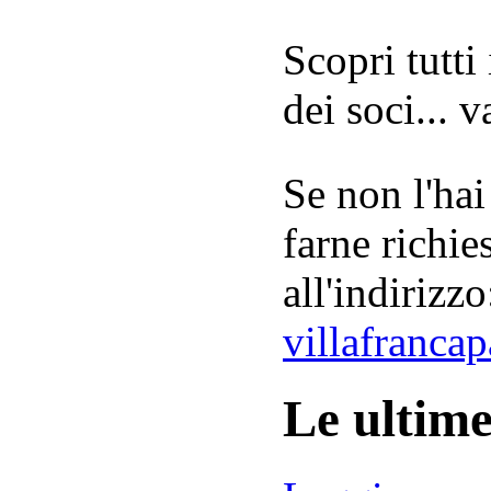
Scopri tutti
dei soci... 
Se non l'hai
farne richie
all'indirizzo
villafranca
Le ultim