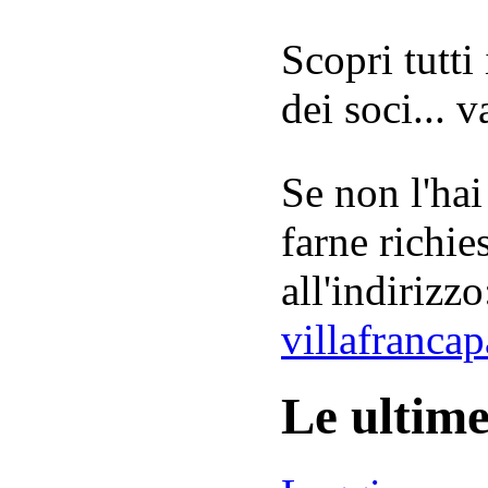
Scopri tutti
dei soci... 
Se non l'hai
farne richie
all'indirizzo
villafranca
Le ultim