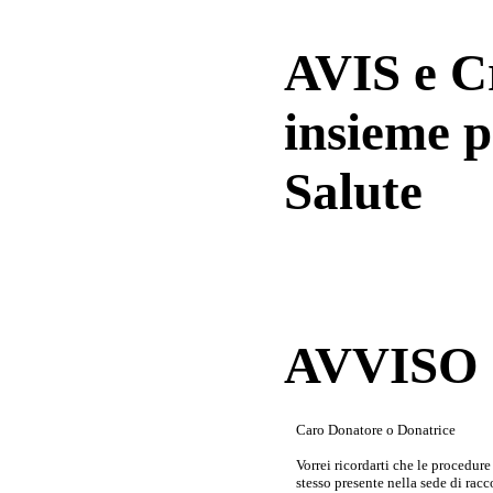
AVIS e 
insieme p
Salute
AVVISO a
Caro Donatore o Donatrice
Vorrei ricordarti che le procedur
stesso presente nella sede di rac