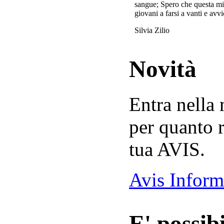
sangue; Spero che questa mi
giovani a farsi a vanti e avvi
Silvia Zilio
Novità
Entra nella
per quanto r
tua AVIS.
Avis Inform
E' possibi