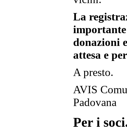
La registraz
importante 
donazioni e
attesa e per
A presto.
AVIS Comuna
Padovana
Per i soci.