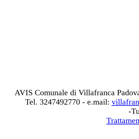
AVIS Comunale di Villafranca Padova
Tel.
3247492770
- e.mail:
villafr
-Tu
Trattamen