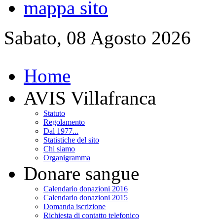
mappa sito
Sabato, 08 Agosto 2026
Home
AVIS Villafranca
Statuto
Regolamento
Dal 1977...
Statistiche del sito
Chi siamo
Organigramma
Donare sangue
Calendario donazioni 2016
Calendario donazioni 2015
Domanda iscrizione
Richiesta di contatto telefonico