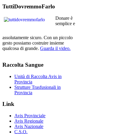
TuttiDovremmoFarlo
Donare è
semplice e
assolutamente sicuro. Con un piccolo
gesto possiamo costruire insieme
qualcosa di grande.
Guarda il video.
Raccolta
Sangue
Unità di Raccolta Avis in
Provincia
Strutture Trasfusionali in
Provincia
Link
Avis Provinciale
Avis Regionale
Avis Nazionale
C.S.O.