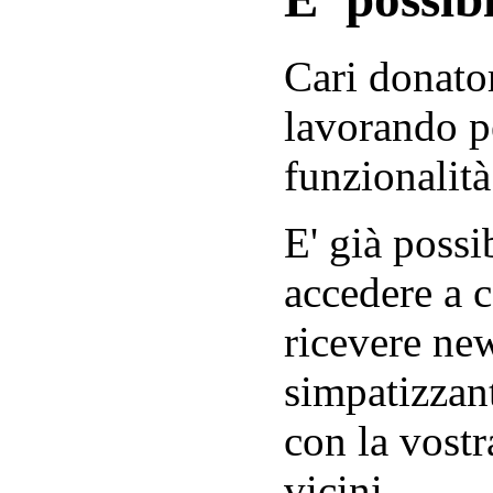
Cari donator
lavorando p
funzionalità
E' già possib
accedere a c
ricevere new
simpatizzant
con la vostr
vicini.