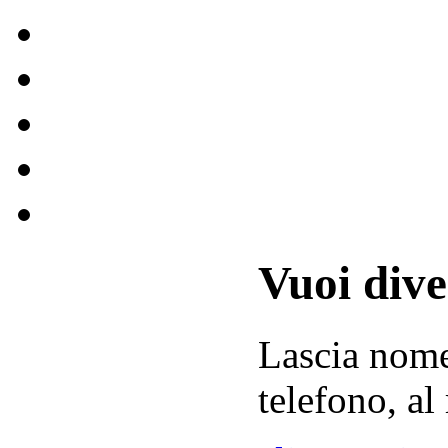
Vuoi div
Lascia
nom
telefono, al