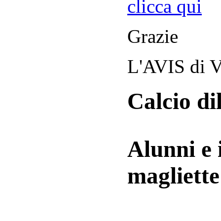
clicca qui
Grazie
L'AVIS di V
Calcio di
Alunni e 
magliett