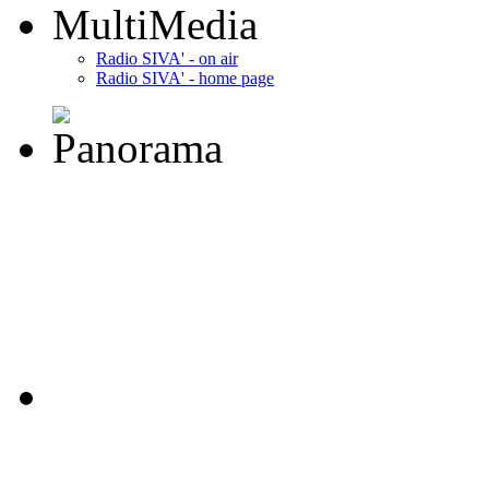
MultiMedia
Radio SIVA' - on air
Radio SIVA' - home page