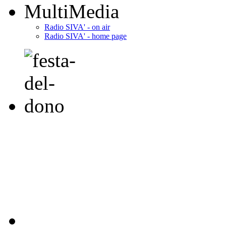
MultiMedia
Radio SIVA' - on air
Radio SIVA' - home page