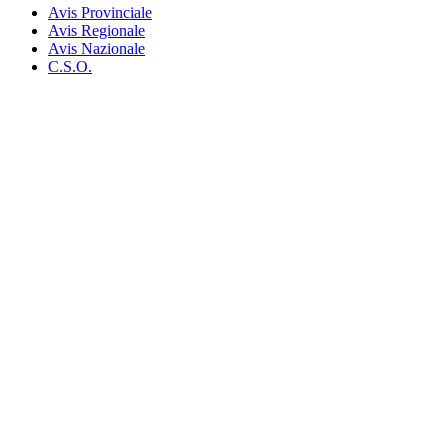
Avis Provinciale
Avis Regionale
Avis Nazionale
C.S.O.