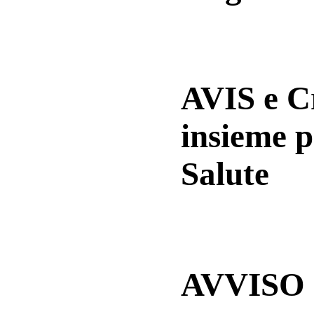
AVIS e 
insieme p
Salute
AVVISO a