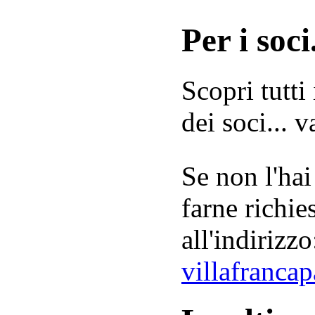
Per i soci.
Scopri tutti
dei soci... 
Se non l'hai
farne richie
all'indirizzo
villafranca