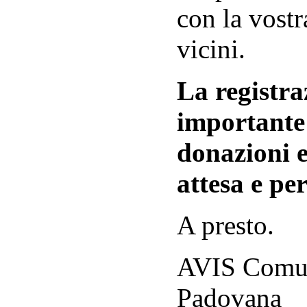
con la vostr
vicini.
La registraz
importante 
donazioni e
attesa e per
A presto.
AVIS Comuna
Padovana