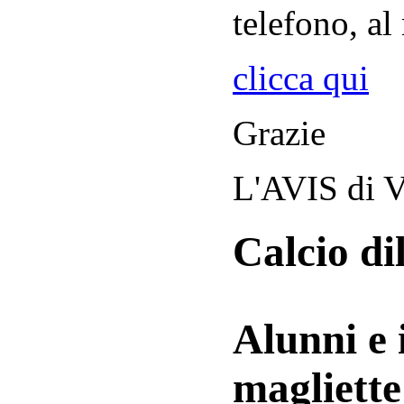
telefono, al
clicca qui
Grazie
L'AVIS di V
Calcio di
Alunni e 
magliett