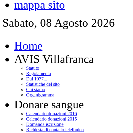
mappa sito
Sabato, 08 Agosto 2026
Home
AVIS Villafranca
Statuto
Regolamento
Dal 1977...
Statistiche del sito
Chi siamo
Organigramma
Donare sangue
Calendario donazioni 2016
Calendario donazioni 2015
Domanda iscrizione
Richiesta di contatto telefonico