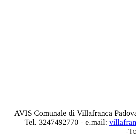
AVIS Comunale di Villafranca Padova
Tel.
3247492770
- e.mail:
villafr
-Tu