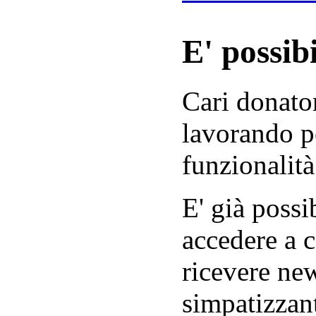
E' possibi
Cari donator
lavorando p
funzionalità
E' già possib
accedere a c
ricevere new
simpatizzant