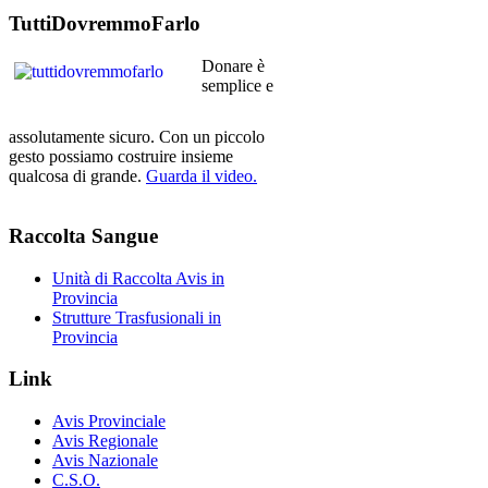
TuttiDovremmoFarlo
Donare è
semplice e
assolutamente sicuro. Con un piccolo
gesto possiamo costruire insieme
qualcosa di grande.
Guarda il video.
Raccolta
Sangue
Unità di Raccolta Avis in
Provincia
Strutture Trasfusionali in
Provincia
Link
Avis Provinciale
Avis Regionale
Avis Nazionale
C.S.O.