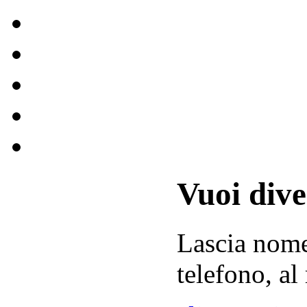
Vuoi div
Lascia
nom
telefono, al