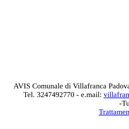
AVIS Comunale di Villafranca Padova
Tel.
3247492770
- e.mail:
villafr
-Tu
Trattamen