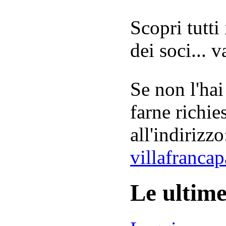
Scopri tutti
dei soci... 
Se non l'hai
farne richie
all'indirizzo
villafranca
Le ultim