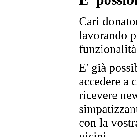
Cari donator
lavorando p
funzionalità
E' già possib
accedere a c
ricevere new
simpatizzant
con la vostr
vicini.