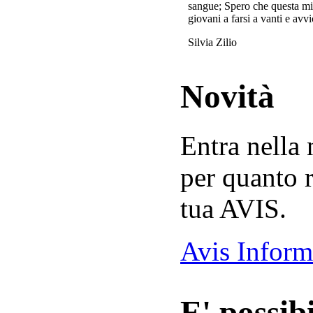
sangue; Spero che questa mi
giovani a farsi a vanti e avvi
Silvia Zilio
Novità
Entra nella
per quanto r
tua AVIS.
Avis Inform
E' possibi