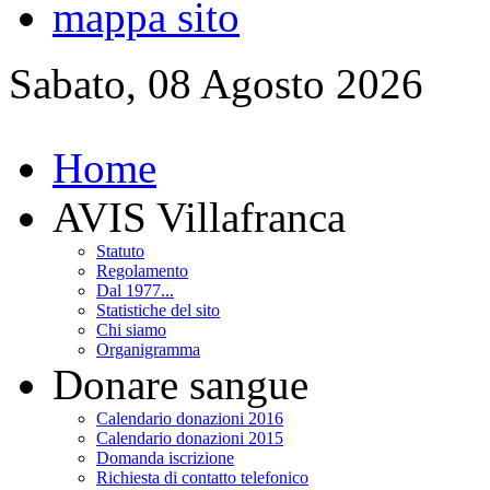
mappa sito
Sabato, 08 Agosto 2026
Home
AVIS Villafranca
Statuto
Regolamento
Dal 1977...
Statistiche del sito
Chi siamo
Organigramma
Donare sangue
Calendario donazioni 2016
Calendario donazioni 2015
Domanda iscrizione
Richiesta di contatto telefonico