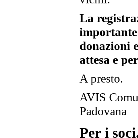
La registraz
importante 
donazioni e
attesa e per
A presto.
AVIS Comuna
Padovana
Per i soci.