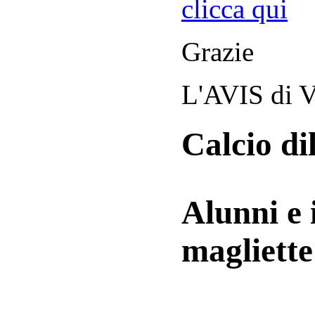
clicca qui
Grazie
L'AVIS di V
Calcio di
Alunni e 
magliett