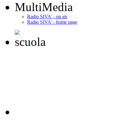
MultiMedia
Radio SIVA' - on air
Radio SIVA' - home page