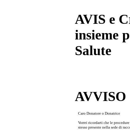
AVIS e 
insieme p
Salute
AVVISO a
Caro Donatore o Donatrice
Vorrei ricordarti che le procedur
stesso presente nella sede di rac