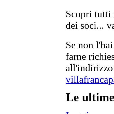
Scopri tutti
dei soci... 
Se non l'hai
farne richie
all'indirizzo
villafranca
Le ultim