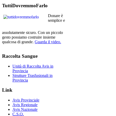
TuttiDovremmoFarlo
Donare è
semplice e
assolutamente sicuro. Con un piccolo
gesto possiamo costruire insieme
qualcosa di grande.
Guarda il video.
Raccolta
Sangue
Unità di Raccolta Avis in
Provincia
Strutture Trasfusionali in
Provincia
Link
Avis Provinciale
Avis Regionale
Avis Nazionale
C.S.O.