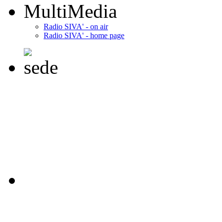
MultiMedia
Radio SIVA' - on air
Radio SIVA' - home page