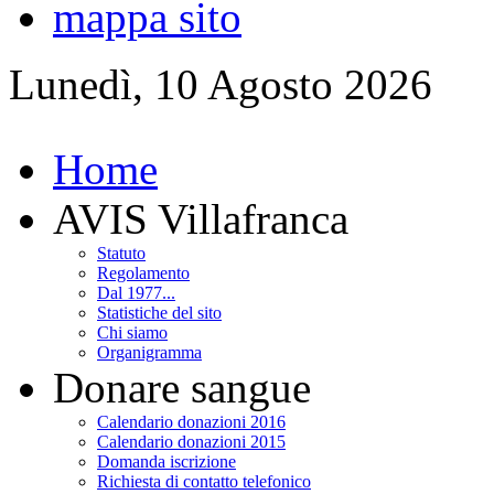
mappa sito
Lunedì, 10 Agosto 2026
Home
AVIS Villafranca
Statuto
Regolamento
Dal 1977...
Statistiche del sito
Chi siamo
Organigramma
Donare sangue
Calendario donazioni 2016
Calendario donazioni 2015
Domanda iscrizione
Richiesta di contatto telefonico