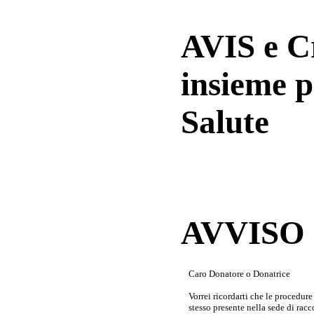
AVIS e 
insieme p
Salute
AVVISO a
Caro Donatore o Donatrice
Vorrei ricordarti che le procedur
stesso presente nella sede di rac