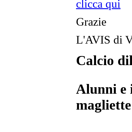
clicca qui
Grazie
L'AVIS di V
Calcio di
Alunni e 
magliett