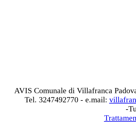
AVIS Comunale di Villafranca Padova
Tel.
3247492770
- e.mail:
villafr
-Tu
Trattamen