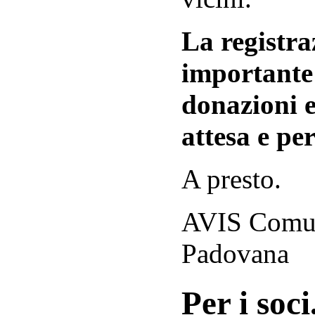
La registraz
importante 
donazioni e
attesa e per
A presto.
AVIS Comuna
Padovana
Per i soci.