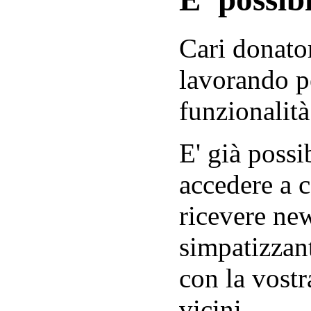
Cari donator
lavorando p
funzionalità
E' già possib
accedere a c
ricevere new
simpatizzant
con la vostr
vicini.