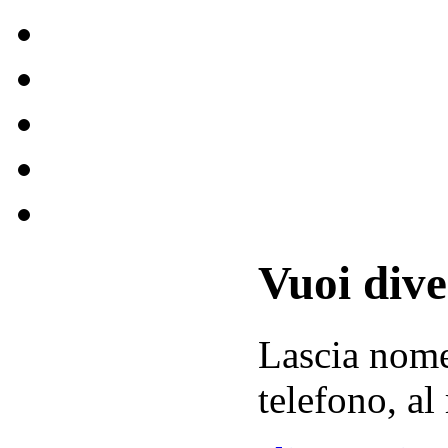
Vuoi div
Lascia
nom
telefono, al