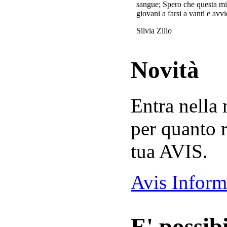
sangue; Spero che questa mi
giovani a farsi a vanti e avvi
Silvia Zilio
Novità
Entra nella
per quanto r
tua AVIS.
Avis Inform
E' possibi