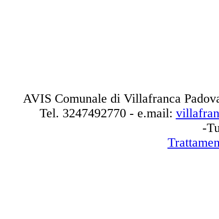
AVIS Comunale di Villafranca Padova
Tel.
3247492770
- e.mail:
villafr
-Tu
Trattamen