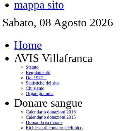
mappa sito
Sabato, 08 Agosto 2026
Home
AVIS Villafranca
Statuto
Regolamento
Dal 1977...
Statistiche del sito
Chi siamo
Organigramma
Donare sangue
Calendario donazioni 2016
Calendario donazioni 2015
Domanda iscrizione
Richiesta di contatto telefonico