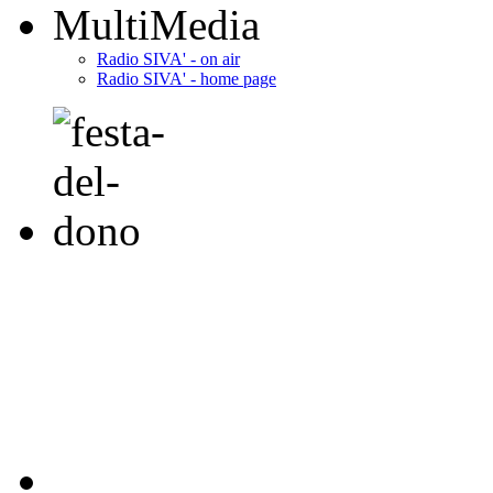
MultiMedia
Radio SIVA' - on air
Radio SIVA' - home page