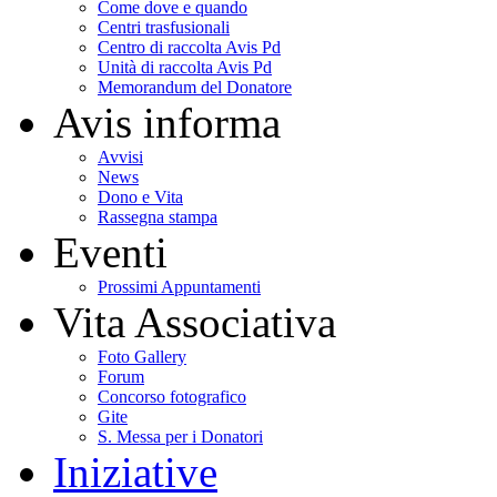
Come dove e quando
Centri trasfusionali
Centro di raccolta Avis Pd
Unità di raccolta Avis Pd
Memorandum del Donatore
Avis informa
Avvisi
News
Dono e Vita
Rassegna stampa
Eventi
Prossimi Appuntamenti
Vita Associativa
Foto Gallery
Forum
Concorso fotografico
Gite
S. Messa per i Donatori
Iniziative