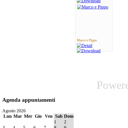
Marco e Pippo
Power
Agenda
appuntamenti
Agosto 2026
Lun
Mar
Mer
Gio
Ven
Sab
Dom
1
2
3
4
5
6
7
8
9