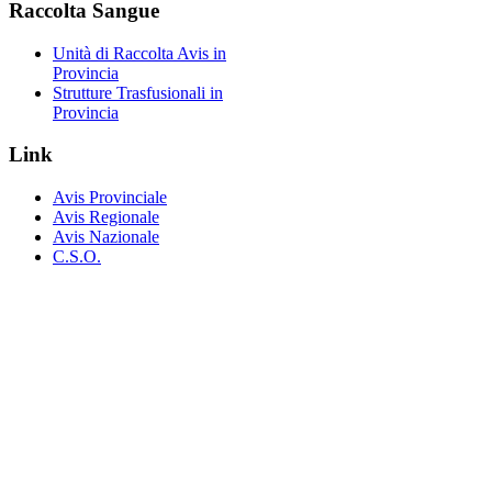
Raccolta
Sangue
Unità di Raccolta Avis in
Provincia
Strutture Trasfusionali in
Provincia
Link
Avis Provinciale
Avis Regionale
Avis Nazionale
C.S.O.