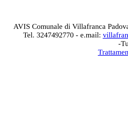
AVIS Comunale di Villafranca Padova
Tel.
3247492770
- e.mail:
villafr
-Tu
Trattamen