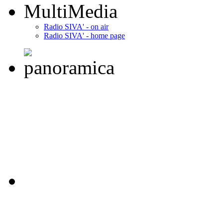
MultiMedia
Radio SIVA' - on air
Radio SIVA' - home page