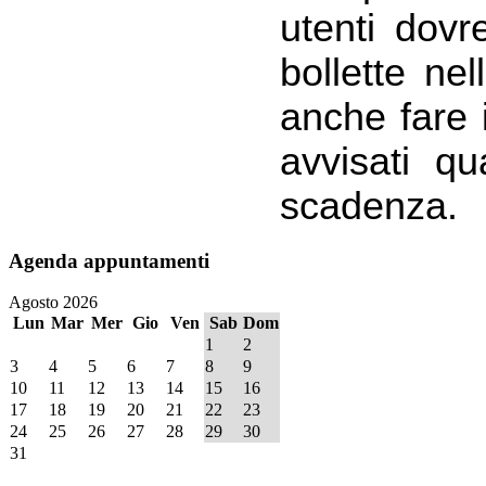
utenti dovr
bollette ne
anche fare 
avvisati q
scadenza.
Agenda
appuntamenti
Agosto 2026
Lun
Mar
Mer
Gio
Ven
Sab
Dom
1
2
3
4
5
6
7
8
9
10
11
12
13
14
15
16
17
18
19
20
21
22
23
24
25
26
27
28
29
30
31