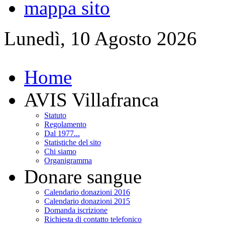
mappa sito
Lunedì, 10 Agosto 2026
Home
AVIS Villafranca
Statuto
Regolamento
Dal 1977...
Statistiche del sito
Chi siamo
Organigramma
Donare sangue
Calendario donazioni 2016
Calendario donazioni 2015
Domanda iscrizione
Richiesta di contatto telefonico