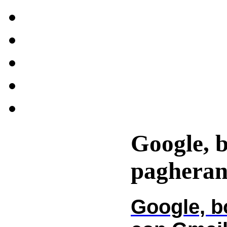
Google, bo
pagheran
Google, b