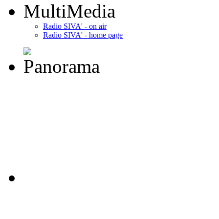
MultiMedia
Radio SIVA' - on air
Radio SIVA' - home page