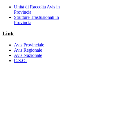
Unità di Raccolta Avis in
Provincia
Strutture Trasfusionali in
Provincia
Link
Avis Provinciale
Avis Regionale
Avis Nazionale
C.S.O.