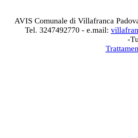
AVIS Comunale di Villafranca Padova
Tel.
3247492770
- e.mail:
villafr
-Tu
Trattamen