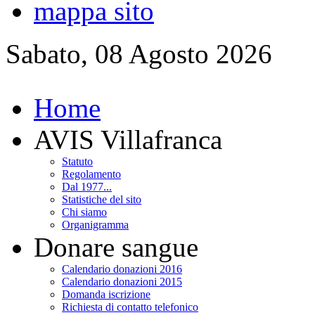
mappa sito
Sabato, 08 Agosto 2026
Home
AVIS Villafranca
Statuto
Regolamento
Dal 1977...
Statistiche del sito
Chi siamo
Organigramma
Donare sangue
Calendario donazioni 2016
Calendario donazioni 2015
Domanda iscrizione
Richiesta di contatto telefonico