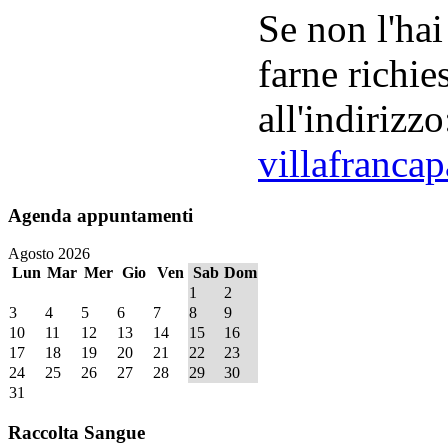
Se non l'hai
farne richie
all'indirizzo
villafranca
Agenda
appuntamenti
Agosto 2026
Lun
Mar
Mer
Gio
Ven
Sab
Dom
1
2
3
4
5
6
7
8
9
10
11
12
13
14
15
16
17
18
19
20
21
22
23
24
25
26
27
28
29
30
31
Raccolta
Sangue