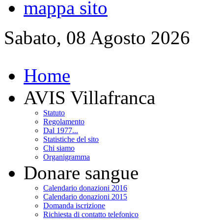
mappa sito
Sabato, 08 Agosto 2026
Home
AVIS Villafranca
Statuto
Regolamento
Dal 1977...
Statistiche del sito
Chi siamo
Organigramma
Donare sangue
Calendario donazioni 2016
Calendario donazioni 2015
Domanda iscrizione
Richiesta di contatto telefonico