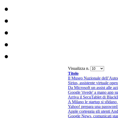
Visualizza n.
Titolo
Il Museo Nazionale dell’Auto
Sirius, assistente virtuale ope
Da Microsoft un assist alle az
Google 'rivede' a mano app s
Arriva il SecuTablet di Black
A Milano le startup si sfidano 
Yahoo! prepara una password
Apple corteggia gli utenti An
Google News, comunicati stam