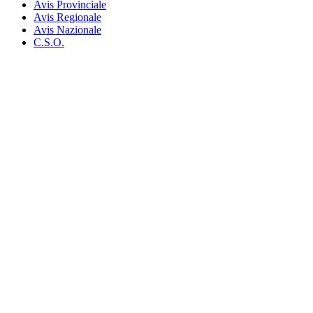
Avis Provinciale
Avis Regionale
Avis Nazionale
C.S.O.