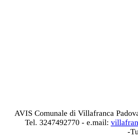
AVIS Comunale di Villafranca Padova
Tel.
3247492770
- e.mail:
villafr
-Tu