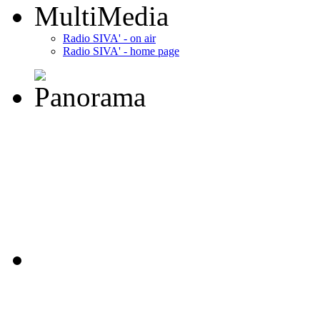
MultiMedia
Radio SIVA' - on air
Radio SIVA' - home page